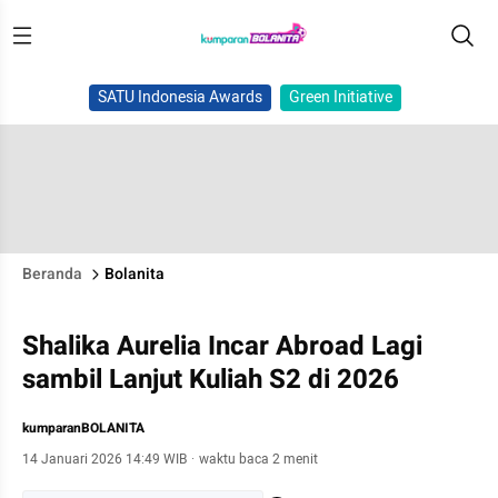
SATU Indonesia Awards
Green Initiative
Beranda
Bolanita
Shalika Aurelia Incar Abroad Lagi
sambil Lanjut Kuliah S2 di 2026
kumparanBOLANITA
14 Januari 2026 14:49 WIB
·
waktu baca 2 menit