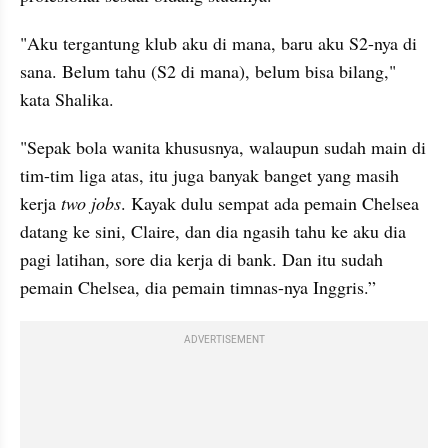
"Aku tergantung klub aku di mana, baru aku S2-nya di 
sana. Belum tahu (S2 di mana), belum bisa bilang," 
kata Shalika.
"Sepak bola wanita khususnya, walaupun sudah main di 
tim-tim liga atas, itu juga banyak banget yang masih 
kerja 
two jobs
. Kayak dulu sempat ada pemain Chelsea 
datang ke sini, Claire, dan dia ngasih tahu ke aku dia 
pagi latihan, sore dia kerja di bank. Dan itu sudah 
pemain Chelsea, dia pemain timnas-nya Inggris.”
ADVERTISEMENT