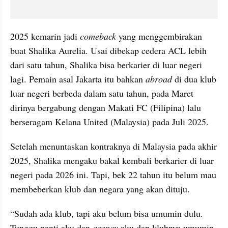
2025 kemarin jadi 
comeback
 yang menggembirakan 
buat Shalika Aurelia. Usai dibekap cedera ACL lebih 
dari satu tahun, Shalika bisa berkarier di luar negeri 
lagi. Pemain asal Jakarta itu bahkan 
abroad
 di dua klub 
luar negeri berbeda dalam satu tahun, pada Maret 
dirinya bergabung dengan Makati FC (Filipina) lalu 
berseragam Kelana United (Malaysia) pada Juli 2025.
Setelah menuntaskan kontraknya di Malaysia pada akhir 
2025, Shalika mengaku bakal kembali berkarier di luar 
negeri pada 2026 ini. Tapi, bek 22 tahun itu belum mau 
membeberkan klub dan negara yang akan dituju.
“Sudah ada klub, tapi aku belum bisa umumin dulu. 
Tunggu nanti aku dan 
agency
 aku dan klubnya umumin 