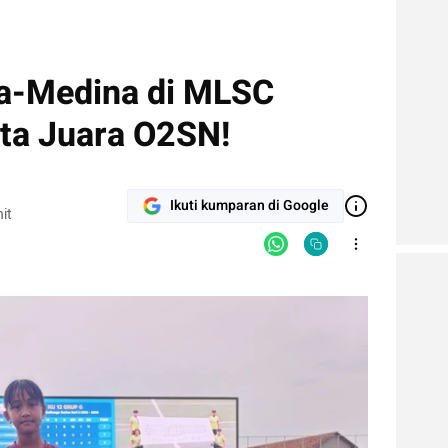
a-Medina di MLSC
ata Juara O2SN!
Ikuti kumparan di Google
it