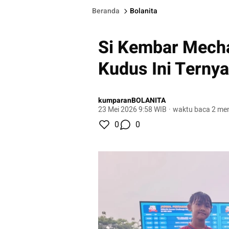
Beranda
Bolanita
Si Kembar Mech
Kudus Ini Terny
kumparanBOLANITA
23 Mei 2026 9:58 WIB
·
waktu baca 2 men
0
0