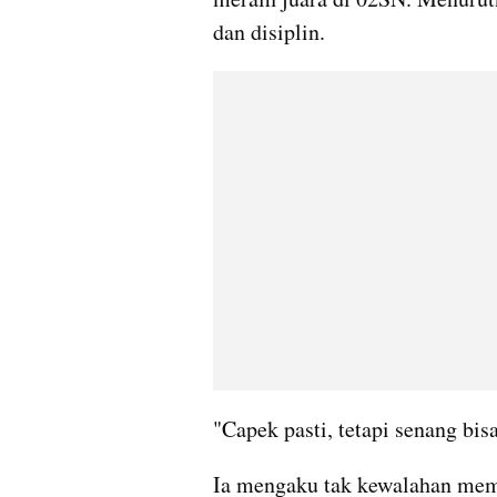
dan disiplin.
"Capek pasti, tetapi senang bis
Ia mengaku tak kewalahan memb