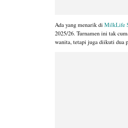
Ada yang menarik di 
MilkLife 
2025/26. Turnamen ini tak cuma
wanita, tetapi juga diikuti du