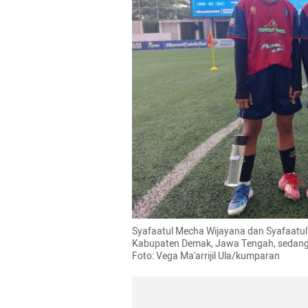
Syafaatul Mecha Wijayana dan Syafaatul
Kabupaten Demak, Jawa Tengah, sedang be
Foto: Vega Ma'arrijil Ula/kumparan