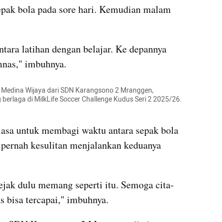
sepak bola pada sore hari. Kemudian malam 
ara latihan dengan belajar. Ke depannya 
imnas," imbuhnya.
 Medina Wijaya dari SDN Karangsono 2 Mranggen, 
rlaga di MilkLife Soccer Challenge Kudus Seri 2 2025/26. 
iasa untuk membagi waktu antara sepak bola 
 pernah kesulitan menjalankan keduanya 
Sejak dulu memang seperti itu. Semoga cita-
s bisa tercapai," imbuhnya.