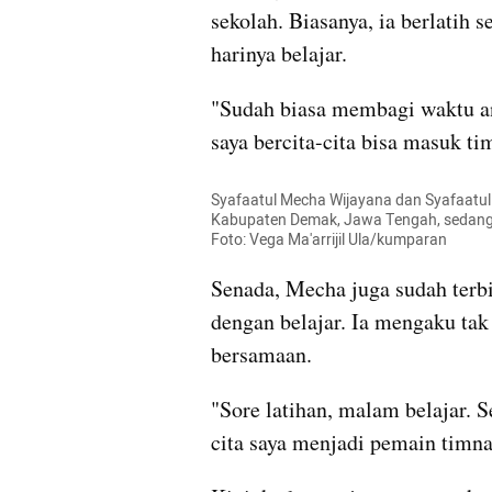
sekolah. Biasanya, ia berlatih 
harinya belajar.
"Sudah biasa membagi waktu ant
saya bercita-cita bisa masuk t
Syafaatul Mecha Wijayana dan Syafaatul
Kabupaten Demak, Jawa Tengah, sedang be
Foto: Vega Ma'arrijil Ula/kumparan
Senada, Mecha juga sudah terb
dengan belajar. Ia mengaku tak
bersamaan.
"Sore latihan, malam belajar. 
cita saya menjadi pemain timna