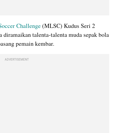
Soccer Challenge
 (MLSC) Kudus Seri 2 
 diramaikan talenta-talenta muda sepak bola 
a pasang pemain kembar.
ADVERTISEMENT