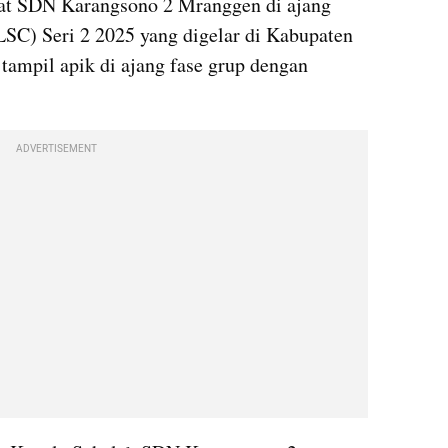
at SDN Karangsono 2 Mranggen di ajang 
SC) Seri 2 2025 yang digelar di Kabupaten 
ampil apik di ajang fase grup dengan 
ADVERTISEMENT