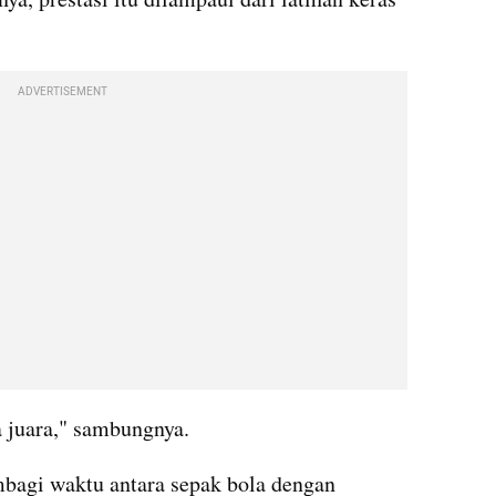
ADVERTISEMENT
a juara," sambungnya.
agi waktu antara sepak bola dengan 