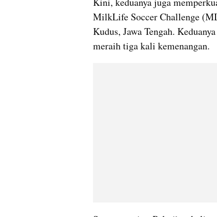
Kini, keduanya juga memperku
MilkLife Soccer Challenge (ML
Kudus, Jawa Tengah. Keduanya t
meraih tiga kali kemenangan.