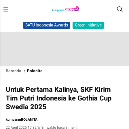
SATU Indonesia Awards
Green Initiative
Beranda
Bolanita
Untuk Pertama Kalinya, SKF Kirim
Tim Putri Indonesia ke Gothia Cup
Swedia 2025
kumparanBOLANITA
22 April 2025 10:32 WIB
·
waktu baca 3 menit