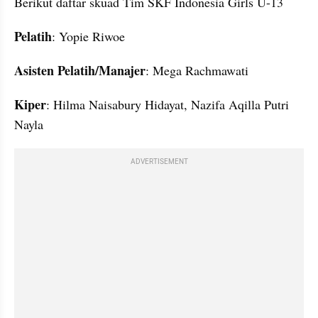
Berikut daftar skuad Tim SKF Indonesia Girls U-13
Pelatih
: Yopie Riwoe
Asisten Pelatih/Manajer
: Mega Rachmawati
Kiper
: Hilma Naisabury Hidayat, Nazifa Aqilla Putri 
Nayla
ADVERTISEMENT