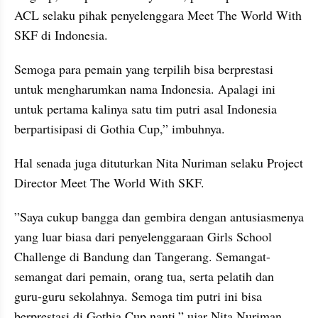
ACL selaku pihak penyelenggara Meet The World With 
SKF di Indonesia.
Semoga para pemain yang terpilih bisa berprestasi 
untuk mengharumkan nama Indonesia. Apalagi ini 
untuk pertama kalinya satu tim putri asal Indonesia 
berpartisipasi di Gothia Cup,” imbuhnya.
Hal senada juga dituturkan Nita Nuriman selaku Project 
Director Meet The World With SKF.
”Saya cukup bangga dan gembira dengan antusiasmenya 
yang luar biasa dari penyelenggaraan Girls School 
Challenge di Bandung dan Tangerang. Semangat-
semangat dari pemain, orang tua, serta pelatih dan 
guru-guru sekolahnya. Semoga tim putri ini bisa 
berprestasi di Gothia Cup nanti,” ujar Nita Nuriman.