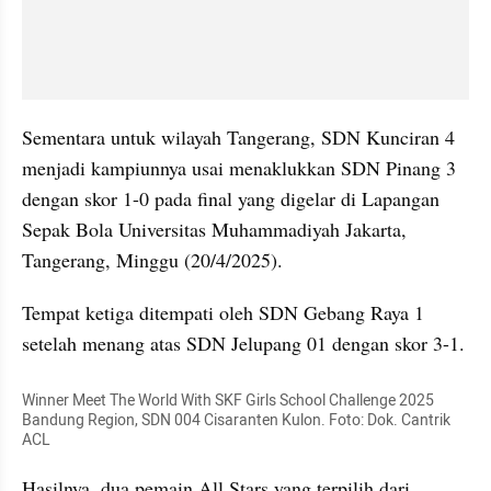
Sementara untuk wilayah Tangerang, SDN Kunciran 4 
menjadi kampiunnya usai menaklukkan SDN Pinang 3 
dengan skor 1-0 pada final yang digelar di Lapangan 
Sepak Bola Universitas Muhammadiyah Jakarta, 
Tangerang, Minggu (20/4/2025).
Tempat ketiga ditempati oleh SDN Gebang Raya 1 
setelah menang atas SDN Jelupang 01 dengan skor 3-1.
Winner Meet The World With SKF Girls School Challenge 2025 
Bandung Region, SDN 004 Cisaranten Kulon. Foto: Dok. Cantrik 
ACL
Hasilnya, dua pemain All Stars yang terpilih dari 