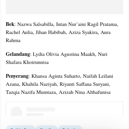
Bek
: Nazwa Salsabilla, Intan Nur’aini Ragil Pratama, 
Rachel Aulia, Jihan Habibah, Aziza Syakira, Aura 
Rahma
Gelandang
: Lydia Olivia Agustina Maakh, Nuri 
Shafara Khoirunnisa
Penyerang
: Khansa Aginta Suharto, Naifah Leilani 
Azana, Khahila Naziyah, Riyanti Saffana Suryani, 
Tazqia Nazifa Mumtaza, Azizah Nina Althafunisa
instagram embed