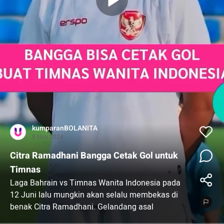
kumparanBOLANITA
8 Nov 2024
Citra Ramadhani Bangga Cetak Gol untuk
Timnas
Laga Bahrain vs Timnas Wanita Indonesia pada
12 Juni lalu mungkin akan selalu membekas di
benak Citra Ramadhani. Gelandang asal
Samarinda itu sukses mencatatkan namanya di