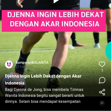
kumparanBOLANITA
27 Feb 2025
2
Djenna Ingin Lebih Dekat dengan Akar
Indonesia
Bagi Djenna de Jong, bisa membela Timnas
Wanita Indonesia begitu sangat berarti untuk
dirinya. Selain bisa mendapat kesempatan
bermain dengan Garuda Pertiwi, Djenna juga