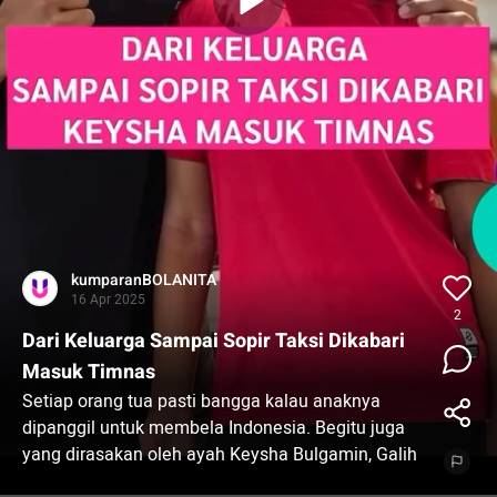
kumparanBOLANITA
16 Apr 2025
2
Dari Keluarga Sampai Sopir Taksi Dikabari
Masuk Timnas
Setiap orang tua pasti bangga kalau anaknya
dipanggil untuk membela Indonesia. Begitu juga
yang dirasakan oleh ayah Keysha Bulgamin, Galih
Bulgamin, Squads.