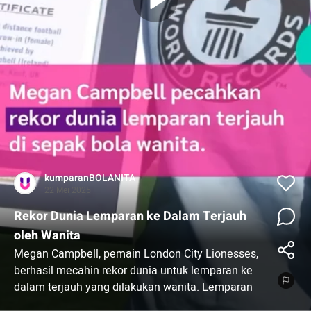
kumparanBOLANITA
22 Mei 2025
Rekor Dunia Lemparan ke Dalam Terjauh
oleh Wanita
Megan Campbell, pemain London City Lionesses,
berhasil mecahin rekor dunia untuk lemparan ke
dalam terjauh yang dilakukan wanita. Lemparan
pemain asal Irlandia Utara itu sejauh 37,55 meter