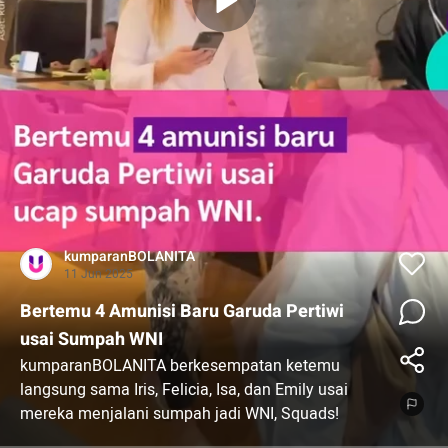
kumparanBOLANITA
11 Jun 2025
Bertemu 4 Amunisi Baru Garuda Pertiwi
usai Sumpah WNI
kumparanBOLANITA berkesempatan ketemu
langsung sama Iris, Felicia, Isa, dan Emily usai
mereka menjalani sumpah jadi WNI, Squads!