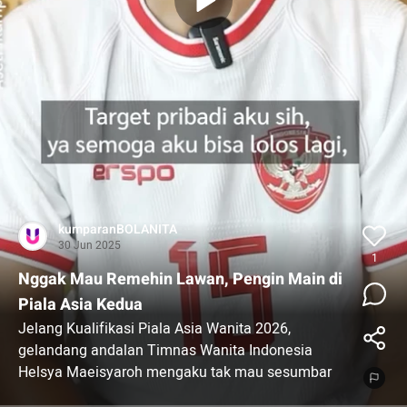
kumparanBOLANITA
30 Jun 2025
1
Nggak Mau Remehin Lawan, Pengin Main di
Piala Asia Kedua
Jelang Kualifikasi Piala Asia Wanita 2026,
gelandang andalan Timnas Wanita Indonesia
Helsya Maeisyaroh mengaku tak mau sesumbar
meski jadi tuan rumah. Pun itu melawan negara