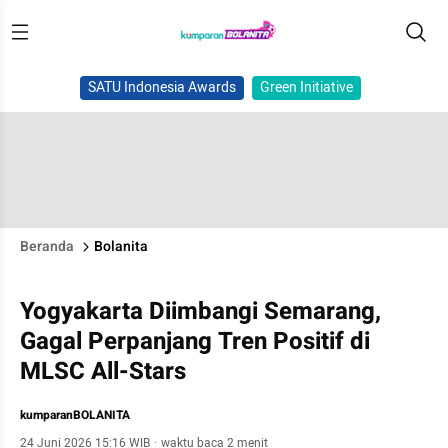
SATU Indonesia Awards
Green Initiative
Beranda
Bolanita
Yogyakarta Diimbangi Semarang,
Gagal Perpanjang Tren Positif di
MLSC All-Stars
kumparanBOLANITA
24 Juni 2026 15:16 WIB
·
waktu baca 2 menit