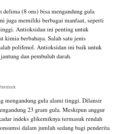
ah delima (8 ons) bisa mengandung gula 
i juga memiliki berbagai manfaat, seperti 
nggi. Antioksidan ini penting untuk 
t kimia berbahaya. Salah satu jenis 
lah polifenol. Antioksidan ini baik untuk 
t jantung dan pembuluh darah.
tterstock
Anggur juga termasuk buah yang mengandung gula alami tinggi. Dilansir 
engandung 23 gram gula. Meskipun anggur 
kadar indeks glikemiknya termasuk rendah 
onsumsi dalam jumlah sedang bagi penderita 