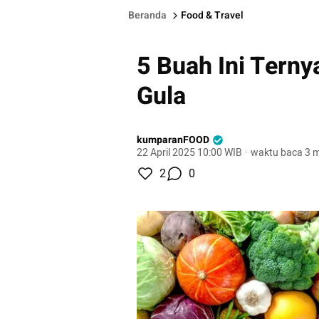
Beranda
Food & Travel
5 Buah Ini Tern
Gula
kumparanFOOD
22 April 2025 10:00 WIB
·
waktu baca 3 m
2
0