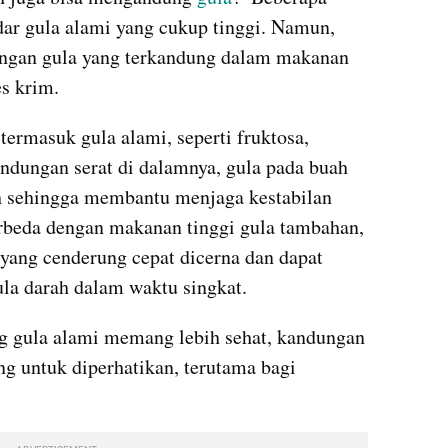
ar gula alami yang cukup tinggi. Namun, 
engan gula yang terkandung dalam makanan 
es krim.
ermasuk gula alami, seperti fruktosa, 
andungan serat di dalamnya, gula pada buah 
h sehingga membantu menjaga kestabilan 
erbeda dengan makanan tinggi gula tambahan, 
 yang cenderung cepat dicerna dan dapat 
la darah dalam waktu singkat.
 gula alami memang lebih sehat, kandungan 
ng untuk diperhatikan, terutama bagi 