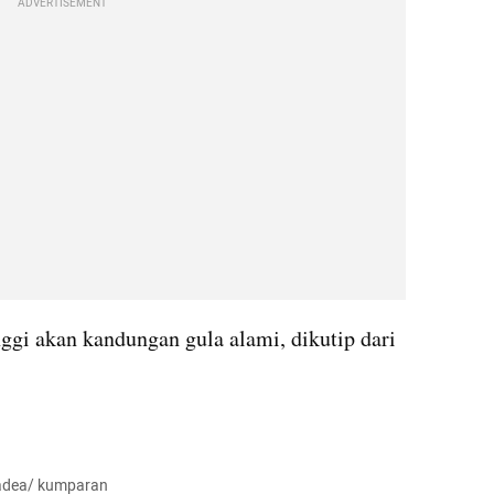
ADVERTISEMENT
ggi akan kandungan gula alami, dikutip dari 
madea/ kumparan