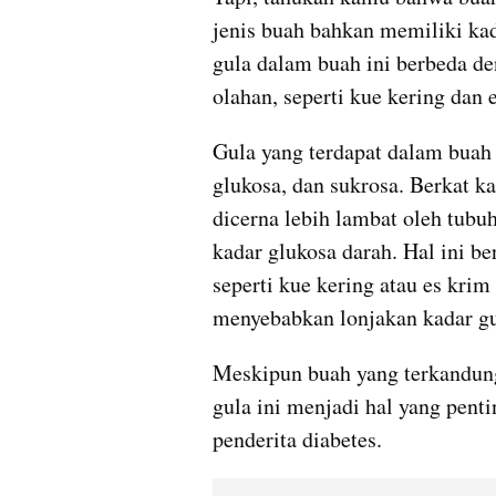
jenis buah bahkan memiliki kad
gula dalam buah ini berbeda d
olahan, seperti kue kering dan 
Gula yang terdapat dalam buah t
glukosa, dan sukrosa. Berkat k
dicerna lebih lambat oleh tubu
kadar glukosa darah. Hal ini b
seperti kue kering atau es krim
menyebabkan lonjakan kadar gu
Meskipun buah yang terkandung
gula ini menjadi hal yang penti
penderita diabetes. 