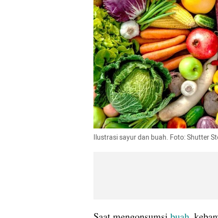
Ilustrasi sayur dan buah. Foto: Shutter S
Saat mengonsumsi 
buah
, keba