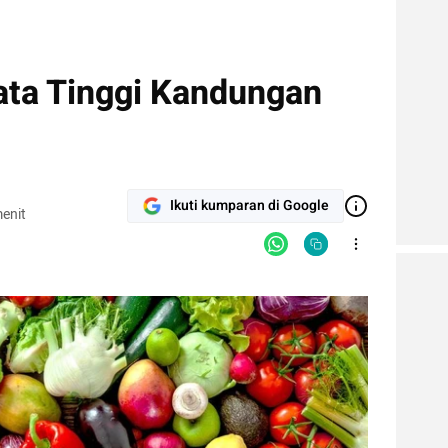
yata Tinggi Kandungan
Ikuti kumparan di Google
enit