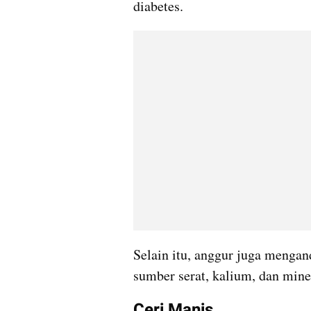
diabetes.
Selain itu, anggur juga mengand
sumber serat, kalium, dan mine
Ceri Manis