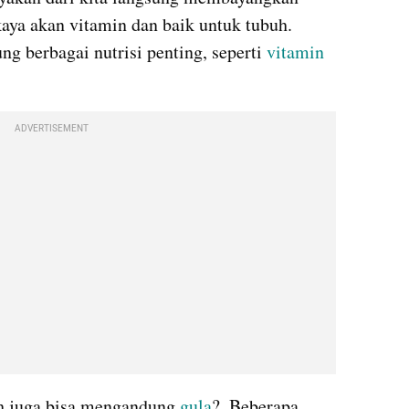
aya akan vitamin dan baik untuk tubuh. 
 berbagai nutrisi penting, seperti 
vitamin
ADVERTISEMENT
h juga bisa mengandung 
gula
?  Beberapa 