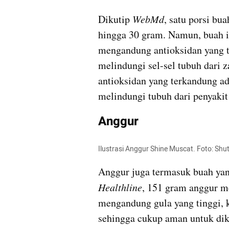
Dikutip 
WebMd
, satu porsi bu
hingga 30 gram. Namun, buah in
mengandung antioksidan yang ti
melindungi sel-sel tubuh dari za
antioksidan yang terkandung ada
melindungi tubuh dari penyaki
Anggur
Ilustrasi Anggur Shine Muscat. Foto: Shu
Healthline
, 151 gram anggur m
mengandung gula yang tinggi, 
sehingga cukup aman untuk dik