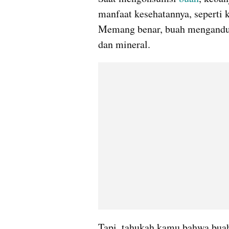
manfaat kesehatannya, seperti k
Memang benar, buah mengandung
dan mineral.
Tapi, tahukah kamu bahwa bua