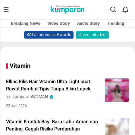
Breaking News
Video Story
Audio Story
Trending
SATU Indonesia Awards
Green Initiative
Vitamin
Ellips Rilis Hair Vitamin Ultra Light buat
Rawat Rambut Tipis Tanpa Bikin Lepek
kumparanWOMAN
22 Jun 2026
Vitamin K untuk Bayi Baru Lahir Aman dan
Penting: Cegah Risiko Perdarahan