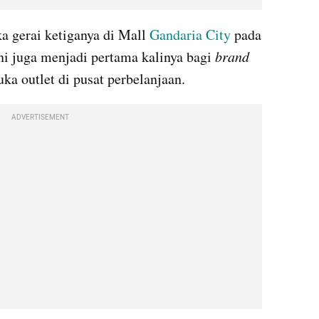
 gerai ketiganya di Mall 
Gandaria City
 pada 
ni juga menjadi pertama kalinya bagi 
brand 
ka outlet di pusat perbelanjaan.
ADVERTISEMENT