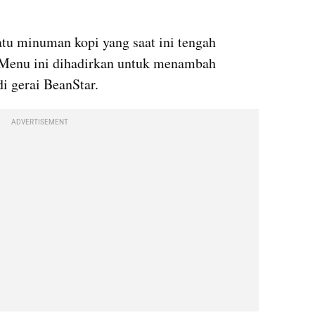
u minuman kopi yang saat ini tengah 
. Menu ini dihadirkan untuk menambah 
i gerai BeanStar.
ADVERTISEMENT