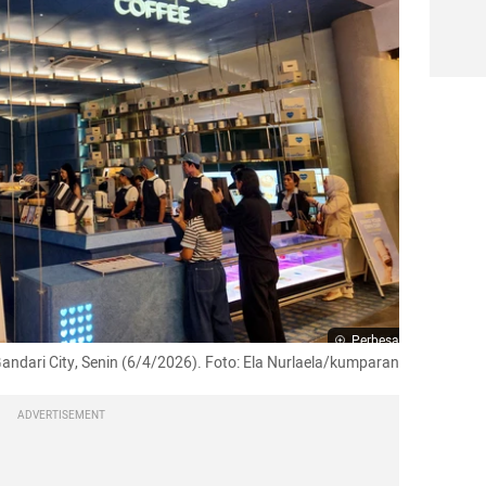
Perbesar
Gandari City, Senin (6/4/2026). Foto: Ela Nurlaela/kumparan
ADVERTISEMENT