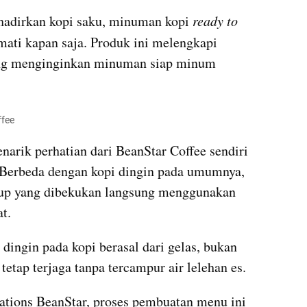
hadirkan kopi saku, minuman kopi 
ready to 
mati kapan saja. Produk ini melengkapi 
ang menginginkan minuman siap minum 
ffee
arik perhatian dari BeanStar Coffee sendiri 
t. Berbeda dengan kopi dingin pada umumnya, 
up yang dibekukan langsung menggunakan 
t.
 dingin pada kopi berasal dari gelas, bukan 
 tetap terjaga tanpa tercampur air lelehan es.
tions BeanStar, proses pembuatan menu ini 