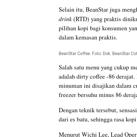
Selain itu, BeanStar juga meng
drink 
(RTD) yang praktis dinik
pilihan kopi bagi konsumen y
dalam kemasan praktis.
BeanStar Coffee. Foto: Dok. BeanStar Co
Salah satu menu yang cukup men
adalah dirty coffee -86 deraja
minuman ini disajikan dalam c
freezer bersuhu minus 86 deraja
Dengan teknik tersebut, sensasi
dari es batu, sehingga rasa kopi
Menurut Wichi Lee, Lead Opera