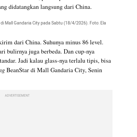
ng didatangkan langsung dari China.
i Mall Gandaria City pada Sabtu (18/4/2026). Foto: Ela 
kirim dari China. Suhunya minus 86 level. 
ri bulirnya juga berbeda. Dan cup-nya 
dar. Jadi kalau glass-nya terlalu tipis, bisa 
ng 
BeanStar di Mall Gandaria City, Senin 
ADVERTISEMENT