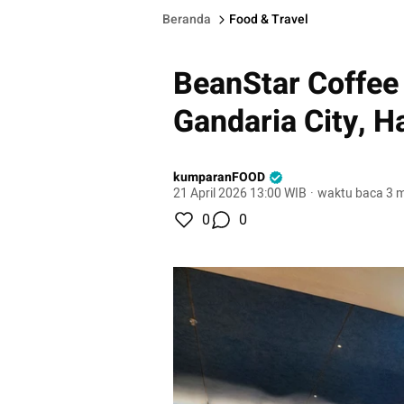
Beranda
Food & Travel
BeanStar Coffee 
Gandaria City, 
kumparanFOOD
21 April 2026 13:00 WIB
·
waktu baca 3 m
0
0