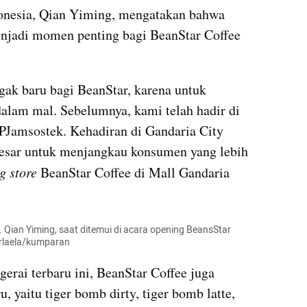
onesia, Qian Yiming, mengatakan bahwa 
enjadi momen penting bagi BeanStar Coffee 
gak baru bagi BeanStar, karena untuk 
dalam mal. Sebelumnya, kami telah hadir di 
amsostek. Kehadiran di Gandaria City 
esar untuk menjangkau konsumen yang lebih 
g store 
BeanStar Coffee di Mall Gandaria 
 Qian Yiming, saat ditemui di acara opening BeansStar 
Nurlaela/kumparan
ai terbaru ini, BeanStar Coffee juga 
yaitu tiger bomb dirty, tiger bomb latte, 