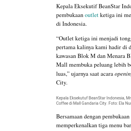
Kepala Eksekutif BeanStar Ind
pembukaan 
outlet
 ketiga ini m
di Indonesia. 
“Outlet ketiga ini menjadi tong
pertama kalinya kami hadir di 
kawasan Blok M dan Menara BPJ
Mall membuka peluang lebih b
luas,” ujarnya saat acara 
openin
City.
Kepala Eksekutuf BeanStar Indonesia, Mr.
Coffee di Mall Gandaria City. Foto: Ela 
Bersamaan dengan pembukaan ger
memperkenalkan tiga menu baru, 