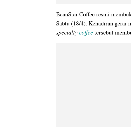
BeanStar Coffee resmi membuka
Sabtu (18/4). Kehadiran gerai i
specialty 
coffee
tersebut membu