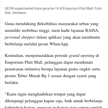
AEON supermarket buka gerai ke-14 di Emporium Pluit Mall. Foto: 
Dok. Istimewa
Guna mendukung fleksibilitas masyarakat urban yang 
memiliki mobilitas tinggi, turut hadir layanan RAISA; 
personal shopper 
dalam aplikasi yang akan membantu 
berbelanja melalui pesan WhatsApp.
Kemudian, menyemarakkan periode 
grand opening 
di 
Emporium Pluit Mall, pelanggan dapat menikmati 
penawaran istimewa berupa layanan gratis ongkir serta 
promo Tebus Murah Rp 1 sesuai dengan syarat yang 
berlaku.
“Kami ingin menghadirkan tempat yang dapat 
dikunjungi pelanggan kapan saja, baik untuk berbelanja 
kebutuhan harian, mencari makanan siap santap setelah 