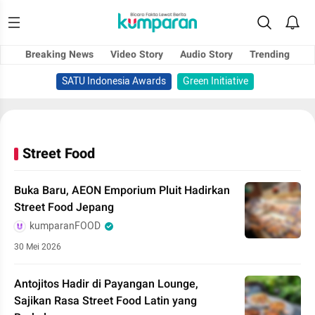
Breaking News
Video Story
Audio Story
Trending
SATU Indonesia Awards
Green Initiative
Street Food
Buka Baru, AEON Emporium Pluit Hadirkan
Street Food Jepang
kumparanFOOD
30 Mei 2026
Antojitos Hadir di Payangan Lounge,
Sajikan Rasa Street Food Latin yang