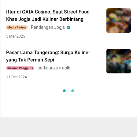
Iftar di GAIA Cosmo: Saat Street Food
Khas Jogja Jadi Kuliner Berbintang
Pandangan Jogja
Media Partner
5 Mar 2025
Pasar Lama Tangerang: Surga Kuliner
yang Tak Pernah Sepi
taufiqudzikri qolbi
Kiriman Pengguna
11 Des 2024