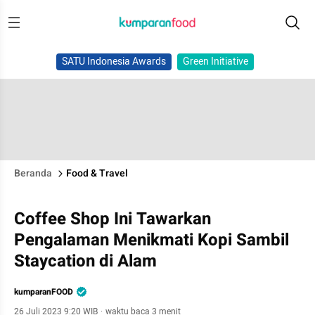
SATU Indonesia Awards
Green Initiative
Beranda
Food & Travel
Coffee Shop Ini Tawarkan
Pengalaman Menikmati Kopi Sambil
Staycation di Alam
kumparanFOOD
26 Juli 2023 9:20 WIB
·
waktu baca 3 menit