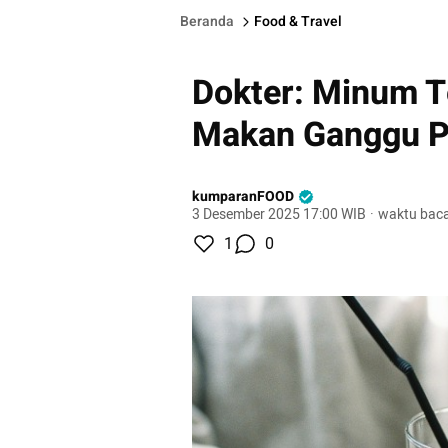
Beranda
Food & Travel
Dokter: Minum T
Makan Ganggu P
kumparanFOOD
3 Desember 2025 17:00 WIB
·
waktu baca
1
0