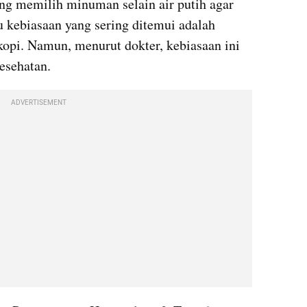
ang memilih minuman selain air putih agar 
u kebiasaan yang sering ditemui adalah 
opi. Namun, menurut dokter, kebiasaan ini 
esehatan.
ADVERTISEMENT