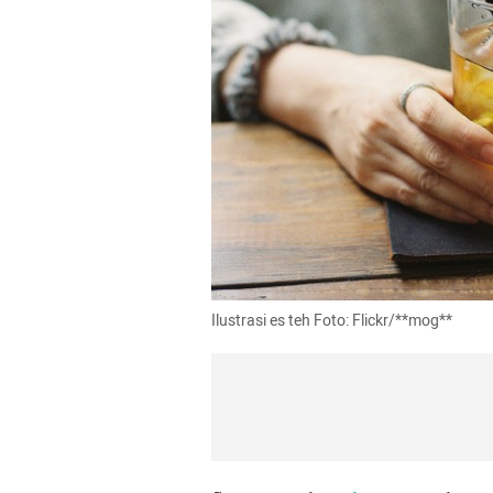
Ilustrasi es teh Foto: Flickr/**mog**