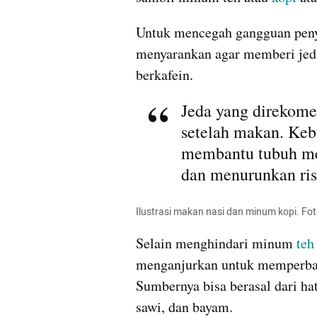
Untuk mencegah gangguan peny
menyarankan agar memberi jed
berkafein.
Jeda yang direkomen
setelah makan. Kebia
membantu tubuh men
dan menurunkan ris
Ilustrasi makan nasi dan minum kopi. Fot
Selain menghindari minum 
teh
menganjurkan untuk memperbany
Sumbernya bisa berasal dari hati
sawi, dan bayam.