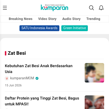
Breaking News
Video Story
Audio Story
Trending
SATU Indonesia Awards
Green Initiative
Zat Besi
Kebutuhan Zat Besi Anak Berdasarkan
Usia
kumparanMOM
15 Jun 2026
Daftar Protein yang Tinggi Zat Besi, Bagus
untuk MPASI!