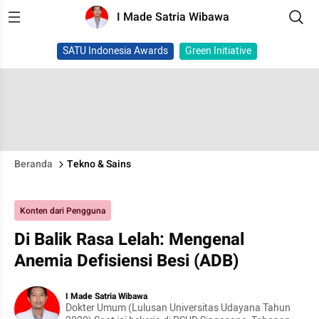
I Made Satria Wibawa
SATU Indonesia Awards
Green Initiative
Beranda
Tekno & Sains
Konten dari Pengguna
Di Balik Rasa Lelah: Mengenal
Anemia Defisiensi Besi (ADB)
I Made Satria Wibawa
Dokter Umum (Lulusan Universitas Udayana Tahun