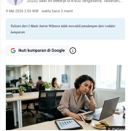
2020) Saat ini bekerja di RSUD Singasana, Tabanan,
Bali
9 Mei 2026 2:00 WIB
·
waktu baca 3 menit
Tulisan dari I Made Satria Wibawa tidak mewakili pandangan dari redaksi
kumparan
Ikuti kumparan di Google
Perbesar