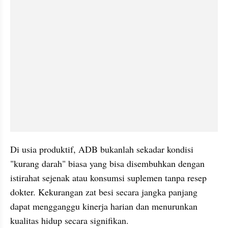
Di usia produktif, ADB bukanlah sekadar kondisi 
"kurang darah" biasa yang bisa disembuhkan dengan 
istirahat sejenak atau konsumsi suplemen tanpa resep 
dokter. Kekurangan zat besi secara jangka panjang 
dapat mengganggu kinerja harian dan menurunkan 
kualitas hidup secara signifikan.