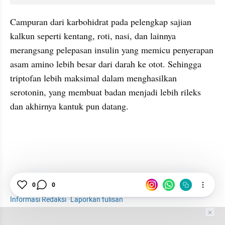
Campuran dari karbohidrat pada pelengkap sajian 
kalkun seperti kentang, roti, nasi, dan lainnya 
merangsang pelepasan insulin yang memicu penyerapan 
asam amino lebih besar dari darah ke otot. Sehingga 
triptofan lebih maksimal dalam menghasilkan 
serotonin, yang membuat badan menjadi lebih rileks 
dan akhirnya kantuk pun datang.
Kuliner
0
0
Makanan
Unik
Kuliner Natal
Informasi Redaksi
·
Laporkan tulisan
Tim Editor
Editor Section