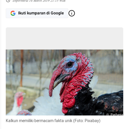
Diperbarui
14 Maret 2019 21:13 WIB
Ikuti kumparan di Google
Perbesar
Kalkun memiliki bermacam fakta unik (Foto: Pixabay)