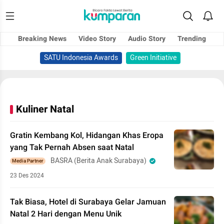
Breaking News
Video Story
Audio Story
Trending
SATU Indonesia Awards
Green Initiative
Kuliner Natal
Gratin Kembang Kol, Hidangan Khas Eropa
yang Tak Pernah Absen saat Natal
BASRA (Berita Anak Surabaya)
Media Partner
23 Des 2024
Tak Biasa, Hotel di Surabaya Gelar Jamuan
Natal 2 Hari dengan Menu Unik