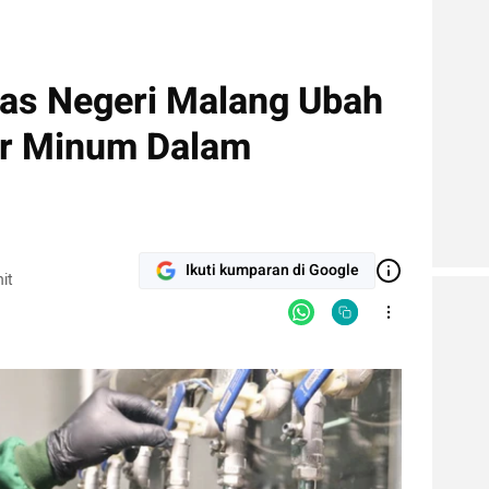
tas Negeri Malang Ubah
Air Minum Dalam
Ikuti kumparan di Google
it