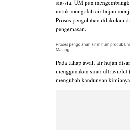
sia-sia. UM pun mengembangkan s
untuk mengolah air hujan menja
Proses pengolahan dilakukan da
pengemasan.
Proses pengolahan air minum produk Unive
Malang
Pada tahap awal, air hujan disa
menggunakan sinar ultraviolet
mengubah kandungan kimianya