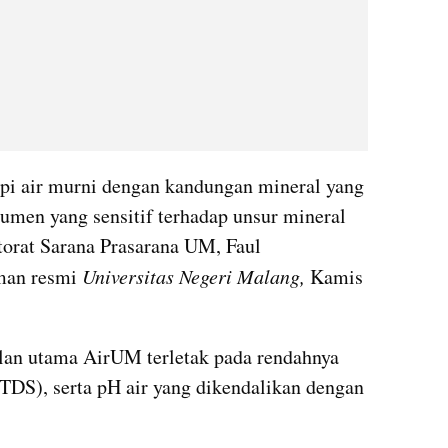
pi air murni dengan kandungan mineral yang 
umen yang sensitif terhadap unsur mineral 
torat Sarana Prasarana UM, Faul 
man resmi 
Universitas Negeri Malang, 
Kamis 
an utama AirUM terletak pada rendahnya 
(TDS), serta pH air yang dikendalikan dengan 