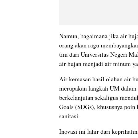
Namun, bagaimana jika air huja
orang akan ragu membayangkann
tim dari Universitas Negeri Ma
air hujan menjadi air minum ya
Air kemasan hasil olahan air h
merupakan langkah UM dalam p
berkelanjutan sekaligus mendu
Goals (SDGs), khususnya poin k
sanitasi.
Inovasi ini lahir dari keprihati