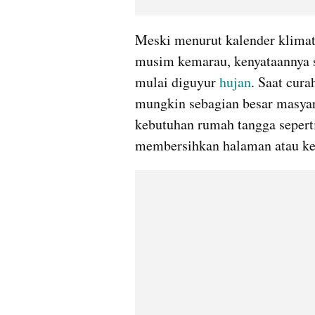
Meski menurut kalender klimato
musim kemarau, kenyataannya se
mulai diguyur 
hujan
. Saat cura
mungkin sebagian besar masya
kebutuhan rumah tangga sepert
membersihkan halaman atau ke