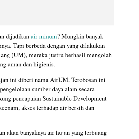
n dijadikan 
air minum
? Mungkin banyak 
ya. Tapi berbeda dengan yang dilakukan 
lang (UM), mereka justru berhasil mengolah 
ng aman dan higienis.
ujan ini diberi nama AirUM. Terobosan ini 
engelolaan sumber daya alam secara 
kung pencapaian Sustainable Development 
eenam, akses terhadap air bersih dan 
nan akan banyaknya air hujan yang terbuang 