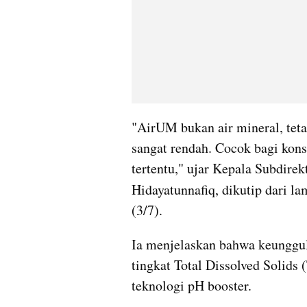
"AirUM bukan air mineral, teta
sangat rendah. Cocok bagi kons
tertentu," ujar Kepala Subdirek
Hidayatunnafiq, dikutip dari la
(3/7). 
Ia menjelaskan bahwa keunggul
tingkat Total Dissolved Solids 
teknologi pH booster.