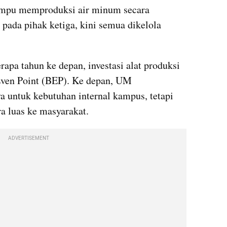
mpu memproduksi air minum secara 
pada pihak ketiga, kini semua dikelola 
apa tahun ke depan, investasi alat produksi 
Even Point (BEP). Ke depan, UM 
 untuk kebutuhan internal kampus, tetapi 
ra luas ke masyarakat.
ADVERTISEMENT