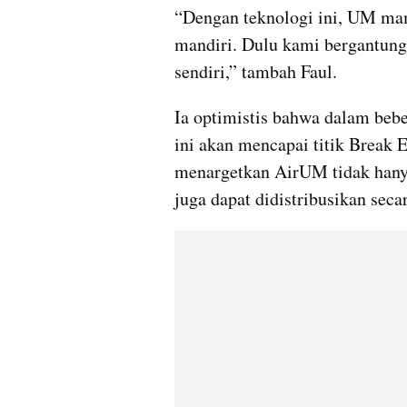
“Dengan teknologi ini, UM ma
mandiri. Dulu kami bergantung 
sendiri,” tambah Faul. 
Ia optimistis bahwa dalam beber
ini akan mencapai titik Break 
menargetkan AirUM tidak hanya
juga dapat didistribusikan seca