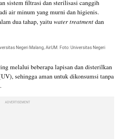
istem filtrasi dan sterilisasi canggih 
di air minum yang murni dan higienis. 
lam dua tahap, yaitu 
water treatment 
dan 
rsitas Negeri Malang, AirUM. Foto: Universitas Negeri 
ring melalui beberapa lapisan dan disterilkan 
 (UV), sehingga aman untuk dikonsumsi tanpa 
.
ADVERTISEMENT