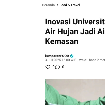
Beranda
Food & Travel
Inovasi Universi
Air Hujan Jadi 
Kemasan
kumparanFOOD
3 Juli 2025 16:00 WIB
·
waktu baca 2 men
0
0