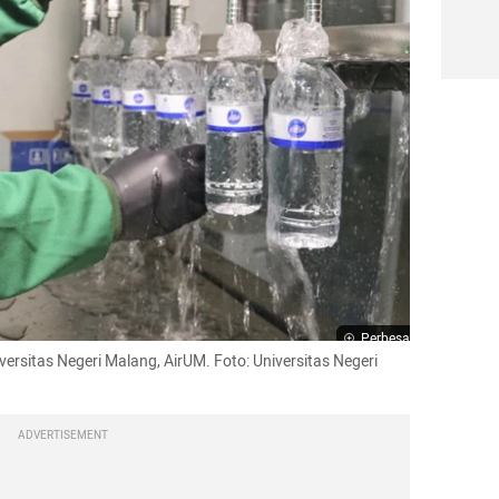
Perbesar
rsitas Negeri Malang, AirUM. Foto: Universitas Negeri 
ADVERTISEMENT