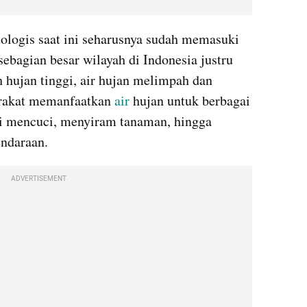
logis saat ini seharusnya sudah memasuki 
bagian besar wilayah di Indonesia justru 
h hujan tinggi, air hujan melimpah dan 
rakat memanfaatkan 
air
 hujan untuk berbagai 
i mencuci, menyiram tanaman, hingga 
ndaraan.
ADVERTISEMENT