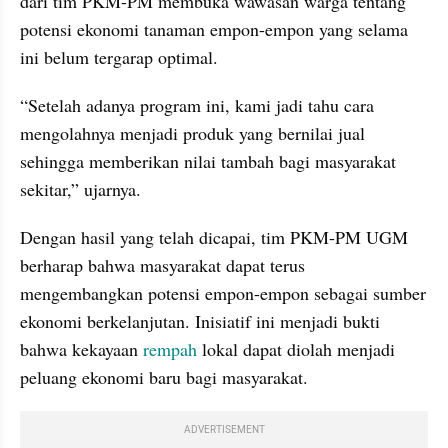
dari tim PKM-PM membuka wawasan warga tentang 
potensi ekonomi tanaman empon-empon yang selama 
ini belum tergarap optimal.
“Setelah adanya program ini, kami jadi tahu cara 
mengolahnya menjadi produk yang bernilai jual 
sehingga memberikan nilai tambah bagi masyarakat 
sekitar,” ujarnya.
Dengan hasil yang telah dicapai, tim PKM-PM UGM 
berharap bahwa masyarakat dapat terus 
mengembangkan potensi empon-empon sebagai sumber 
ekonomi berkelanjutan. Inisiatif ini menjadi bukti 
bahwa kekayaan 
rempah
 lokal dapat diolah menjadi 
peluang ekonomi baru bagi masyarakat.
ADVERTISEMENT