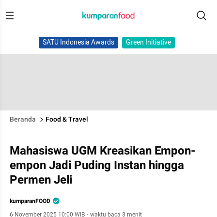
SATU Indonesia Awards
Green Initiative
Beranda
Food & Travel
Mahasiswa UGM Kreasikan Empon-
empon Jadi Puding Instan hingga
Permen Jeli
kumparanFOOD
6 November 2025 10:00 WIB
·
waktu baca 3 menit