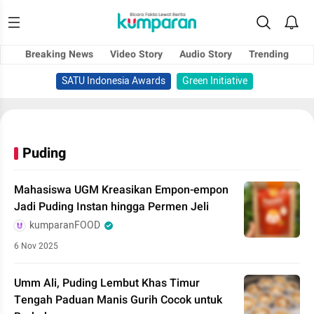
Breaking News
Video Story
Audio Story
Trending
SATU Indonesia Awards
Green Initiative
Puding
Mahasiswa UGM Kreasikan Empon-empon
Jadi Puding Instan hingga Permen Jeli
kumparanFOOD
6 Nov 2025
Umm Ali, Puding Lembut Khas Timur
Tengah Paduan Manis Gurih Cocok untuk