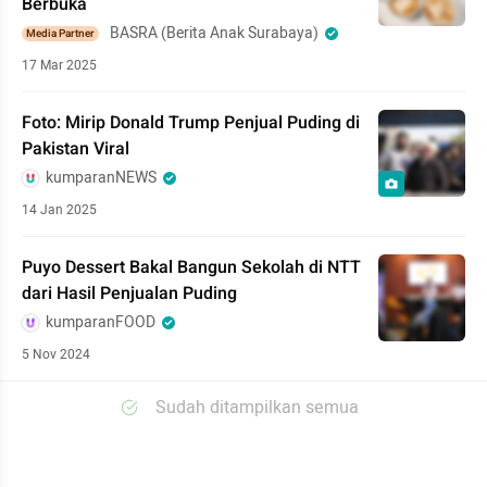
Berbuka
BASRA (Berita Anak Surabaya)
Media Partner
17 Mar 2025
Foto: Mirip Donald Trump Penjual Puding di
Pakistan Viral
kumparanNEWS
14 Jan 2025
Puyo Dessert Bakal Bangun Sekolah di NTT
dari Hasil Penjualan Puding
kumparanFOOD
5 Nov 2024
Sudah ditampilkan semua