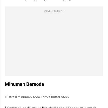
ADVERTISEMENT
Minuman Bersoda
Ilustrasi minuman soda Foto: Shutter Stock
Minuman soda mungkin dianggap sebagai minuman 