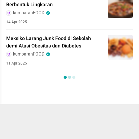
Berbentuk Lingkaran
kumparanFOOD
14 Apr 2025
Meksiko Larang Junk Food di Sekolah
demi Atasi Obesitas dan Diabetes
kumparanFOOD
11 Apr 2025