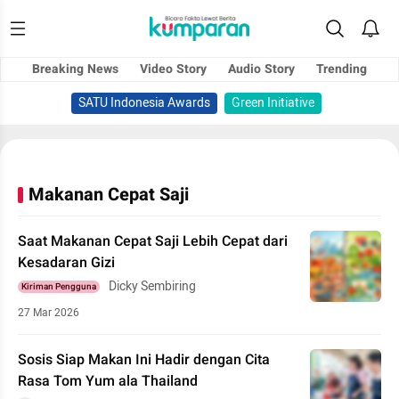
Breaking News
Video Story
Audio Story
Trending
SATU Indonesia Awards
Green Initiative
Makanan Cepat Saji
Saat Makanan Cepat Saji Lebih Cepat dari
Kesadaran Gizi
Dicky Sembiring
Kiriman Pengguna
27 Mar 2026
Sosis Siap Makan Ini Hadir dengan Cita
Rasa Tom Yum ala Thailand