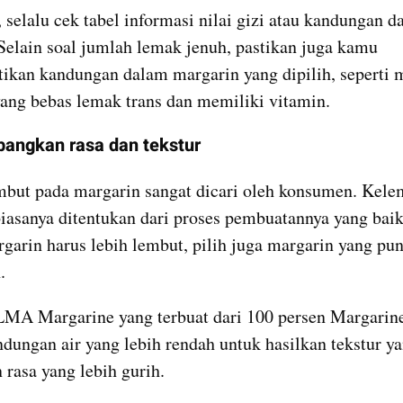
 selalu cek tabel informasi nilai gizi atau kandungan d
Selain soal jumlah lemak jenuh, pastikan juga kamu 
kan kandungan dalam margarin yang dipilih, seperti m
ang bebas lemak trans dan memiliki vitamin.
bangkan rasa dan tekstur
mbut pada margarin sangat dicari oleh konsumen. Kele
iasanya ditentukan dari proses pembuatannya yang baik.
rgarin harus lebih lembut, pilih juga margarin yang puny
. 
LMA Margarine yang terbuat dari 100 persen Margarine
dungan air yang lebih rendah untuk hasilkan tekstur yan
 rasa yang lebih gurih. 