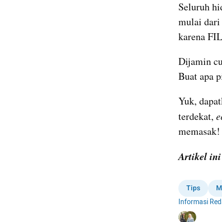
Seluruh hi
mulai dari
karena FI
Dijamin cu
Buat apa p
Yuk, dapat
terdekat, 
e
memasak!
Artikel in
Tips
M
Informasi Red