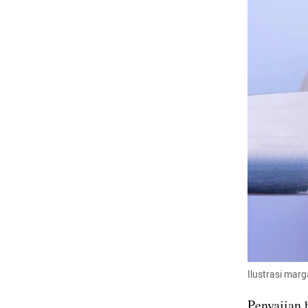
Ilustrasi marg
Penyajian 