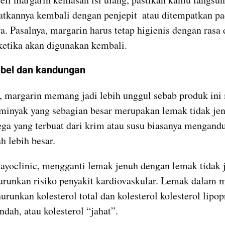
tkannya kembali dengan penjepit  atau ditempatkan pa
a. Pasalnya, margarin harus tetap higienis dengan rasa d
ketika akan digunakan kembali.
abel dan kandungan
, margarin memang jadi lebih unggul sebab produk ini
inyak yang sebagian besar merupakan lemak tidak jenuh
ega yang terbuat dari krim atau susu biasanya mengand
h lebih besar.
ayoclinic, mengganti lemak jenuh dengan lemak tidak j
runkan risiko penyakit kardiovaskular. Lemak dalam m
runkan kolesterol total dan kolesterol kolesterol lipopr
ndah, atau kolesterol “jahat”.