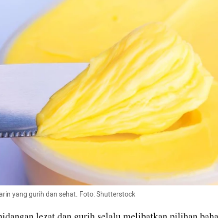
arin yang gurih dan sehat. Foto: Shutterstock
hidangan lezat dan gurih selalu melibatkan pilihan baha