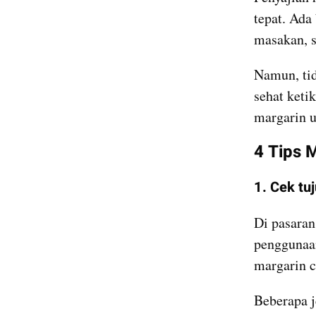
tepat. Ada
masakan, s
Namun, tid
sehat keti
margarin u
4 Tips 
1. Cek tu
Di pasaran
penggunaan
margarin c
Beberapa j