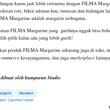
dangan kamu jadi lebih istimewa dengan FILMA Margar
 olesan roti, bikin adonan kue, tumisan dan hidangan lai
LMA Margarine adalah margarin serbaguna.
man FILMA Margarine yang  gurihnya nggak bisa bohon
ilih-pilih kalau ada yang lebih gurih!
kan produk FILMA Margarine sekarang juga di toko, m
commerce
 kesayanganmu, dan juga 
marketplace
 lainnya
i dibuat oleh kumparan Studio
argarin
Masakan
aksi
·
Laporkan tulisan