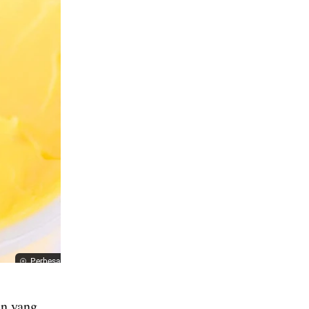
Perbesar
n yang 