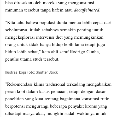
bisa dirasakan oleh mereka yang mengonsumsi 
minuman tersebut tanpa kafein atau 
decaffeinated
.
"Kita tahu bahwa populasi dunia menua lebih cepat dari 
sebelumnya, itulah sebabnya semakin penting untuk 
mengeksplorasi intervensi diet yang memungkinkan 
orang untuk tidak hanya hidup lebih lama tetapi juga 
hidup lebih sehat," kata ahli saraf Rodrigo Cunha, 
penulis utama studi tersebut.
Ilustrasi kopi Foto: Shutter Stock
"Rekomendasi klinis tradisional terkadang mengabaikan 
peran kopi dalam kasus penuaan, tetapi dengan dasar 
penelitian yang kuat tentang bagaimana konsumsi rutin 
berpotensi mengurangi beberapa penyakit kronis yang 
dihadapi masyarakat, mungkin sudah waktunya untuk 