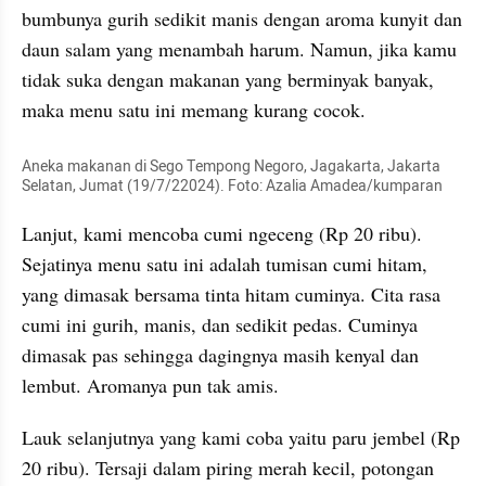
bumbunya gurih sedikit manis dengan aroma kunyit dan 
daun salam yang menambah harum. Namun, jika kamu 
tidak suka dengan makanan yang berminyak banyak, 
maka menu satu ini memang kurang cocok.
Aneka makanan di Sego Tempong Negoro, Jagakarta, Jakarta 
Selatan, Jumat (19/7/22024). Foto: Azalia Amadea/kumparan 
Lanjut, kami mencoba cumi ngeceng (Rp 20 ribu). 
Sejatinya menu satu ini adalah tumisan cumi hitam, 
yang dimasak bersama tinta hitam cuminya. Cita rasa 
cumi ini gurih, manis, dan sedikit pedas. Cuminya 
dimasak pas sehingga dagingnya masih kenyal dan 
lembut. Aromanya pun tak amis.
Lauk selanjutnya yang kami coba yaitu paru jembel (Rp 
20 ribu). Tersaji dalam piring merah kecil, potongan 