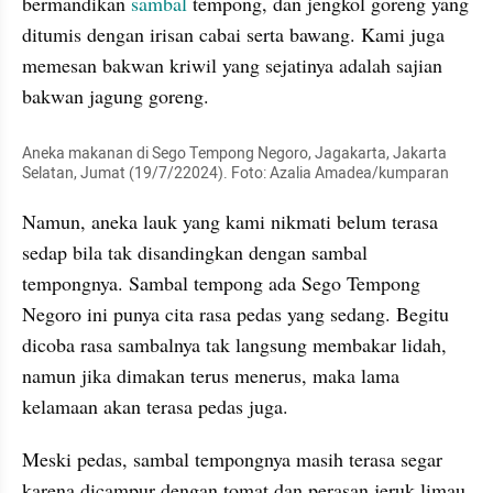
bermandikan 
sambal
 tempong, dan jengkol goreng yang 
ditumis dengan irisan cabai serta bawang. Kami juga 
memesan bakwan kriwil yang sejatinya adalah sajian 
bakwan jagung goreng.
Aneka makanan di Sego Tempong Negoro, Jagakarta, Jakarta 
Selatan, Jumat (19/7/22024). Foto: Azalia Amadea/kumparan 
Namun, aneka lauk yang kami nikmati belum terasa 
sedap bila tak disandingkan dengan sambal 
tempongnya. Sambal tempong ada Sego Tempong 
Negoro ini punya cita rasa pedas yang sedang. Begitu 
dicoba rasa sambalnya tak langsung membakar lidah, 
namun jika dimakan terus menerus, maka lama 
kelamaan akan terasa pedas juga.
Meski pedas, sambal tempongnya masih terasa segar 
karena dicampur dengan tomat dan perasan jeruk limau 