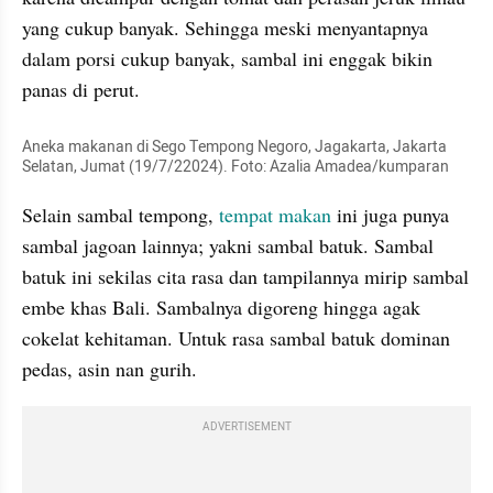
yang cukup banyak. Sehingga meski menyantapnya 
dalam porsi cukup banyak, sambal ini enggak bikin 
panas di perut.
Aneka makanan di Sego Tempong Negoro, Jagakarta, Jakarta 
Selatan, Jumat (19/7/22024). Foto: Azalia Amadea/kumparan 
Selain sambal tempong, 
tempat makan
 ini juga punya 
sambal jagoan lainnya; yakni sambal batuk. Sambal 
batuk ini sekilas cita rasa dan tampilannya mirip sambal 
embe khas Bali. Sambalnya digoreng hingga agak 
cokelat kehitaman. Untuk rasa sambal batuk dominan 
pedas, asin nan gurih.
ADVERTISEMENT