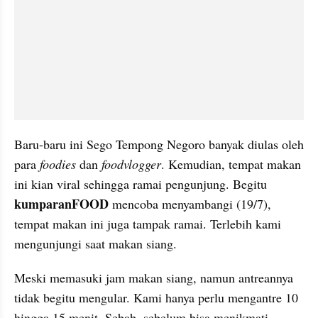
Baru-baru ini Sego Tempong Negoro banyak diulas oleh 
para 
foodies 
dan
 foodvlogger
. Kemudian, tempat makan 
ini kian viral sehingga ramai pengunjung. Begitu 
kumparanFOOD 
mencoba menyambangi (19/7), 
tempat makan ini juga tampak ramai. Terlebih kami 
mengunjungi saat makan siang.
Meski memasuki jam makan siang, namun antreannya 
tidak begitu mengular. Kami hanya perlu mengantre 10 
hingga 15 menit. Sebab, sebelum bisa menikmati 