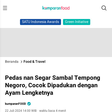
SATU Indonesia Awards
Green Initiative
Beranda
Food & Travel
Pedas nan Segar Sambal Tempong
Negoro, Cocok Dipadukan dengan
Ayam Lengketnya
kumparanFOOD
22 Juli 2024 14:00 WIB
·
waktu baca 4 menit