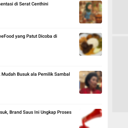
tasi di Serat Centhini
eeFood yang Patut Dicoba di
 Mudah Busuk ala Pemilik Sambal
suk, Brand Saus Ini Ungkap Proses