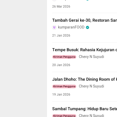
26 Mar 2026
Tambah Gerai ke-30, Restoran Sam
kumparanFOOD
21 Jan 2026
Tempe Busuk: Rahasia Kejujuran 
Chevy N Suyudi
Kiriman Pengguna
20 Jan 2026
Jalan Dhoho: The Dining Room of 
Chevy N Suyudi
Kiriman Pengguna
19 Jan 2026
Sambal Tumpang: Hidup Baru Set
Chevy N Suyudi
Kiriman Pengguna