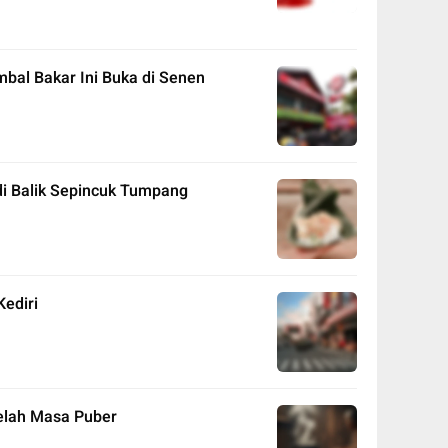
bal Bakar Ini Buka di Senen
di Balik Sepincuk Tumpang
Kediri
elah Masa Puber