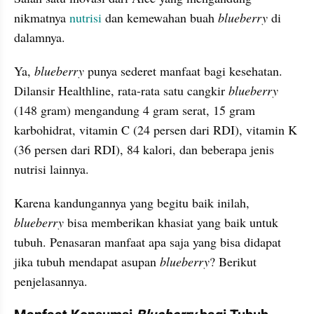
nikmatnya 
nutrisi 
dan kemewahan buah 
blueberry 
di 
dalamnya.
Ya, 
blueberry 
punya sederet manfaat bagi kesehatan. 
Dilansir Healthline, rata-rata satu cangkir 
blueberry 
(148 gram) mengandung 4 gram serat, 15 gram 
karbohidrat, vitamin C (24 persen dari RDI), vitamin K 
(36 persen dari RDI), 84 kalori, dan beberapa jenis 
nutrisi lainnya.
Karena kandungannya yang begitu baik inilah, 
blueberry 
bisa memberikan khasiat yang baik untuk 
tubuh. Penasaran manfaat apa saja yang bisa didapat 
jika tubuh mendapat asupan 
blueberry
? Berikut 
penjelasannya.