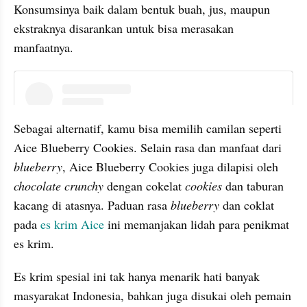
Konsumsinya baik dalam bentuk buah, jus, maupun 
ekstraknya disarankan untuk bisa merasakan 
manfaatnya.
embed from external kumpara
Sebagai alternatif, kamu bisa memilih camilan seperti 
Aice Blueberry Cookies. Selain rasa dan manfaat dari 
blueberry
, Aice Blueberry Cookies juga dilapisi oleh 
chocolate crunchy
 dengan cokelat 
cookies
 dan taburan 
kacang di atasnya. Paduan rasa 
blueberry 
dan coklat 
pada
 es krim Aice
 ini memanjakan lidah para penikmat 
es krim.
Es krim spesial ini tak hanya menarik hati banyak 
masyarakat Indonesia, bahkan juga disukai oleh pemain 