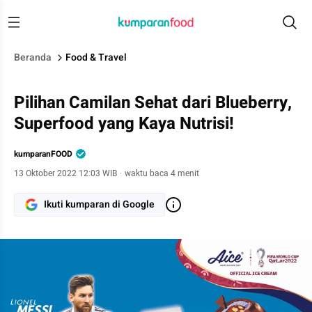
Beranda
Food & Travel
Pilihan Camilan Sehat dari Blueberry,
Superfood yang Kaya Nutrisi!
kumparanFOOD
13 Oktober 2022 12:03 WIB
·
waktu baca 4 menit
Ikuti kumparan di Google