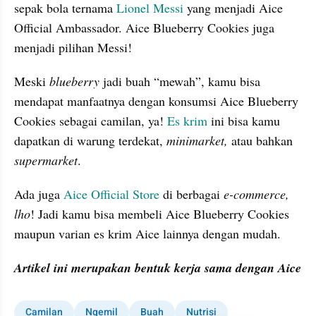
sepak bola ternama 
Lionel Messi
 yang menjadi Aice 
Official Ambassador. Aice Blueberry Cookies juga 
menjadi pilihan Messi!
Meski 
blueberry 
jadi buah “mewah”, kamu bisa 
mendapat manfaatnya dengan konsumsi Aice Blueberry 
Cookies sebagai camilan, ya! 
Es krim 
ini bisa kamu 
dapatkan di warung terdekat, 
minimarket, 
atau bahkan 
supermarket
.
Ada juga 
Aice Official Store
 di berbagai
 e-commerce, 
lho
! Jadi kamu bisa membeli Aice Blueberry Cookies 
maupun varian es krim Aice lainnya dengan mudah.
Artikel ini merupakan bentuk kerja sama dengan Aice
Camilan
Ngemil
Buah
Nutrisi