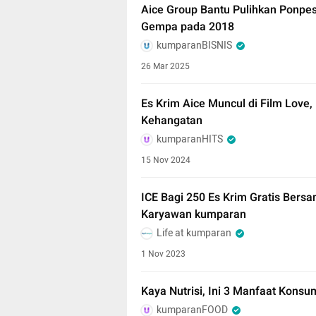
Aice Group Bantu Pulihkan Ponpe
Gempa pada 2018
kumparanBISNIS
26 Mar 2025
Es Krim Aice Muncul di Film Love,
Kehangatan
kumparanHITS
15 Nov 2024
ICE Bagi 250 Es Krim Gratis Bers
Karyawan kumparan
Life at kumparan
1 Nov 2023
Kaya Nutrisi, Ini 3 Manfaat Kons
kumparanFOOD