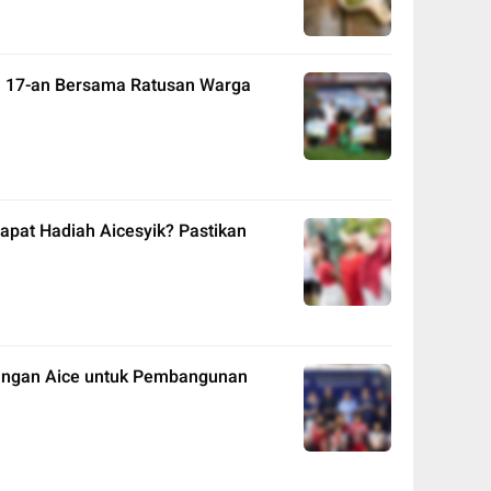
an 17-an Bersama Ratusan Warga
pat Hadiah Aicesyik? Pastikan
ungan Aice untuk Pembangunan