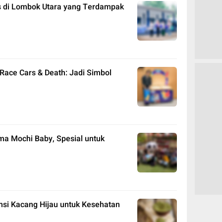
s di Lombok Utara yang Terdampak
 Race Cars & Death: Jadi Simbol
ama Mochi Baby, Spesial untuk
umsi Kacang Hijau untuk Kesehatan