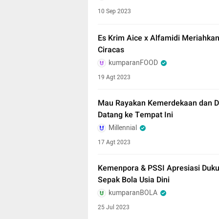
10 Sep 2023
Es Krim Aice x Alfamidi Meriahk
Ciracas
kumparanFOOD
19 Agt 2023
Mau Rayakan Kemerdekaan dan Da
Datang ke Tempat Ini
Millennial
17 Agt 2023
Kemenpora & PSSI Apresiasi Duk
Sepak Bola Usia Dini
kumparanBOLA
25 Jul 2023