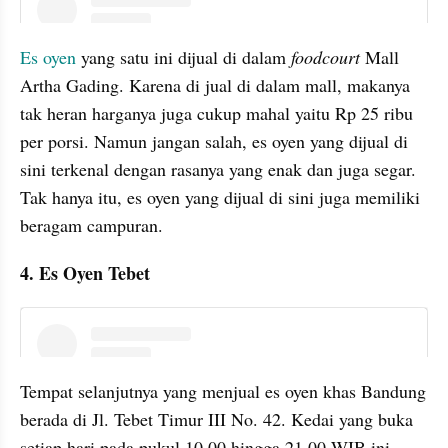
instagram embed
Es oyen
 yang satu ini dijual di dalam 
foodcourt
 Mall 
Artha Gading. Karena di jual di dalam mall, makanya 
tak heran harganya juga cukup mahal yaitu Rp 25 ribu 
per porsi. Namun jangan salah, es oyen yang dijual di 
sini terkenal dengan rasanya yang enak dan juga segar. 
Tak hanya itu, es oyen yang dijual di sini juga memiliki 
beragam campuran.
4. Es Oyen Tebet
instagram embed
Tempat selanjutnya yang menjual es oyen khas Bandung 
berada di Jl. Tebet Timur III No. 42. Kedai yang buka 
setiap hari pada pukul 10.00 hingga 21.00 WIB ini 