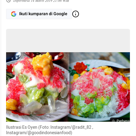
Diperbarui
14 Maret 2019 21:06 WIB
Ikuti kumparan di Google
Perbesar
Ilustrasi Es Oyen (Foto: Instagram/@radit_82 , 
Instagram/@goodindonesianfood)