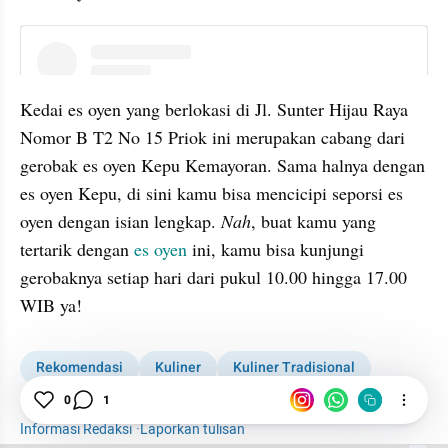
instagram embed
Kedai es oyen yang berlokasi di Jl. Sunter Hijau Raya 
Nomor B T2 No 15 Priok ini merupakan cabang dari 
gerobak es oyen Kepu Kemayoran. Sama halnya dengan 
es oyen Kepu, di sini kamu bisa mencicipi seporsi es 
oyen dengan isian lengkap. 
Nah
, buat kamu yang 
tertarik dengan 
es oyen
 ini, kamu bisa kunjungi 
gerobaknya setiap hari dari pukul 10.00 hingga 17.00 
WIB ya!
Rekomendasi
Kuliner
Kuliner Tradisional
Es Oyen
0
1
Informasi Redaksi
·
Laporkan tulisan