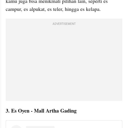
kamu juga bisa menikmati pilihan lain, seperti es 
campur, es alpukat, es teler, hingga es kelapa.
ADVERTISEMENT
3. Es Oyen - Mall Artha Gading