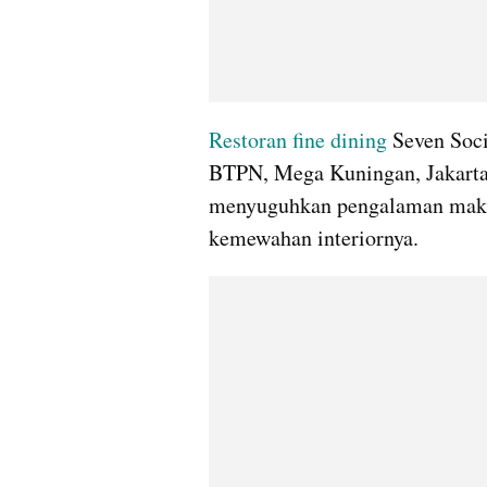
Restoran
fine dining
 Seven Soc
BTPN, Mega Kuningan, Jakarta 
menyuguhkan pengalaman maka
kemewahan interiornya.