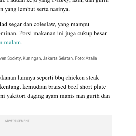
 yang lembut serta nasinya.
lad segar dan coleslaw, yang mampu 
minan. Porsi makanan ini juga cukup besar 
n malam
.
en Society, Kuningan, Jakarta Selatan. Foto: Azalia 
kanan lainnya seperti bbq chicken steak 
kentang, kemudian braised beef short plate 
kni yakitori daging ayam manis nan gurih dan 
ADVERTISEMENT