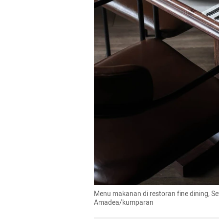
Menu makanan di restoran fine dining, Sev
Amadea/kumparan 