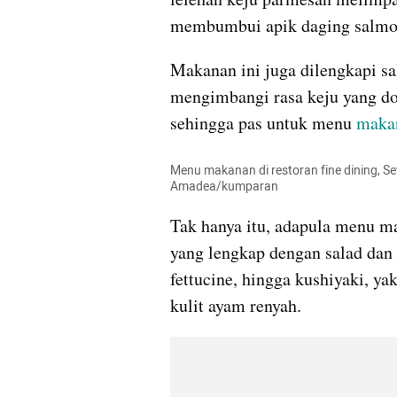
membumbui apik daging salmon
Makanan ini juga dilengkapi sa
mengimbangi rasa keju yang do
sehingga pas untuk menu 
maka
Menu makanan di restoran fine dining, Sev
Amadea/kumparan 
Tak hanya itu, adapula menu ma
yang lengkap dengan salad dan 
fettucine, hingga kushiyaki, ya
kulit ayam renyah.