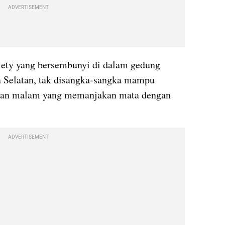
ADVERTISEMENT
iety yang bersembunyi di dalam gedung 
Selatan, tak disangka-sangka mampu 
n malam yang memanjakan mata dengan 
ADVERTISEMENT