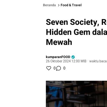
Beranda
Food & Travel
Seven Society, R
Hidden Gem dal
Mewah
kumparanFOOD
26 Oktober 2024 12:00 WIB
·
waktu baca
0
0