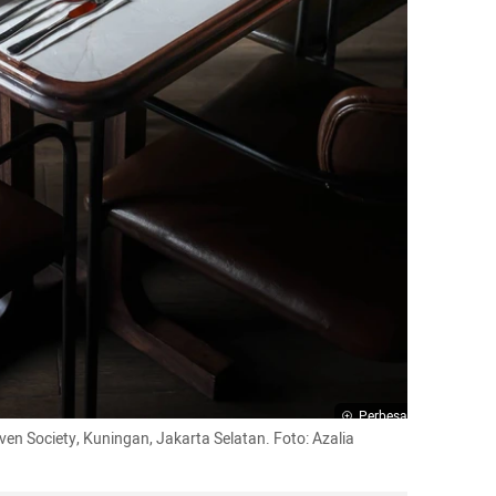
Perbesar
en Society, Kuningan, Jakarta Selatan. Foto: Azalia 