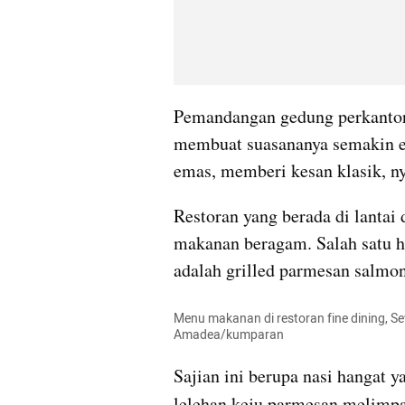
Pemandangan gedung perkantora
membuat suasananya semakin el
emas, memberi kesan klasik, 
Restoran yang berada di lantai 
makanan beragam. Salah satu h
adalah grilled parmesan salmon
Menu makanan di restoran fine dining, Sev
Amadea/kumparan 
Sajian ini berupa nasi hangat ya
lelehan keju parmesan melimpa