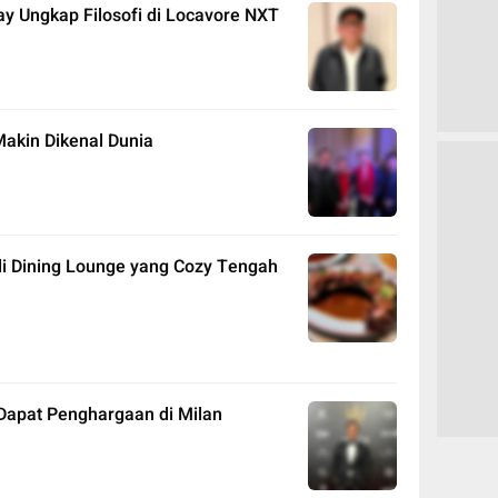
ay Ungkap Filosofi di Locavore NXT
Makin Dikenal Dunia
di Dining Lounge yang Cozy Tengah
 Dapat Penghargaan di Milan