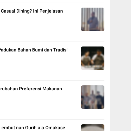
Casual Dining? Ini Penjelasan
Padukan Bahan Bumi dan Tradisi
 Perubahan Preferensi Makanan
Lembut nan Gurih ala Omakase