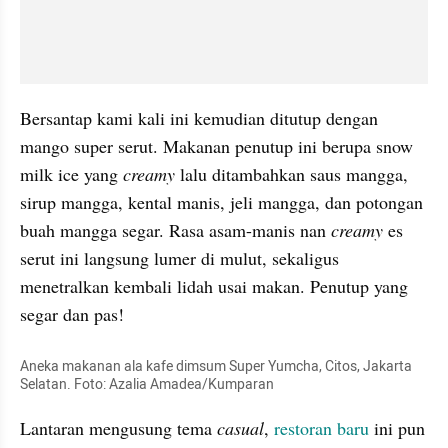
Bersantap kami kali ini kemudian ditutup dengan 
mango super serut. Makanan penutup ini berupa snow 
milk ice yang 
creamy
 lalu ditambahkan saus mangga, 
sirup mangga, kental manis, jeli mangga, dan potongan 
buah mangga segar. Rasa asam-manis nan 
creamy
 es 
serut ini langsung lumer di mulut, sekaligus 
menetralkan kembali lidah usai makan. Penutup yang 
segar dan pas!
Aneka makanan ala kafe dimsum Super Yumcha, Citos, Jakarta 
Selatan. Foto: Azalia Amadea/Kumparan
Lantaran mengusung tema 
casual
, 
restoran baru
 ini pun 