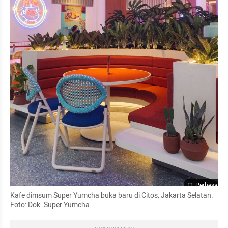
Perbesar
Kafe dimsum Super Yumcha buka baru di Citos, Jakarta Selatan. 
Foto: Dok. Super Yumcha