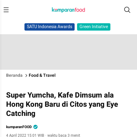
SATU Indonesia Awards
Green Initiative
Beranda
Food & Travel
Super Yumcha, Kafe Dimsum ala
Hong Kong Baru di Citos yang Eye
Catching
kumparanFOOD
4 April 2022 15:01 WIB
·
waktu baca 3 menit