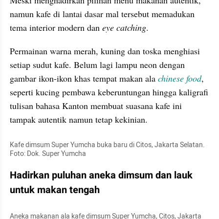
Meski menghadirkan pilihan menu makanan autentik, 
namun kafe di lantai dasar mal tersebut memadukan 
tema interior modern dan 
eye catching
.
Permainan warna merah, kuning dan toska menghiasi 
setiap sudut kafe. Belum lagi lampu neon dengan 
gambar ikon-ikon khas tempat makan ala 
chinese food
, 
seperti kucing pembawa keberuntungan hingga kaligrafi 
tulisan bahasa Kanton membuat suasana kafe ini 
tampak autentik namun tetap kekinian.
Kafe dimsum Super Yumcha buka baru di Citos, Jakarta Selatan. 
Foto: Dok. Super Yumcha
Hadirkan puluhan aneka dimsum dan lauk 
untuk makan tengah
Aneka makanan ala kafe dimsum Super Yumcha, Citos, Jakarta 