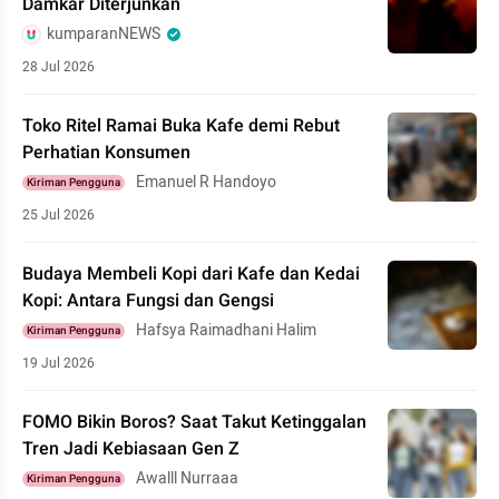
Damkar Diterjunkan
kumparanNEWS
28 Jul 2026
Toko Ritel Ramai Buka Kafe demi Rebut
Perhatian Konsumen
Emanuel R Handoyo
Kiriman Pengguna
25 Jul 2026
Budaya Membeli Kopi dari Kafe dan Kedai
Kopi: Antara Fungsi dan Gengsi
Hafsya Raimadhani Halim
Kiriman Pengguna
19 Jul 2026
FOMO Bikin Boros? Saat Takut Ketinggalan
Tren Jadi Kebiasaan Gen Z
Awalll Nurraaa
Kiriman Pengguna