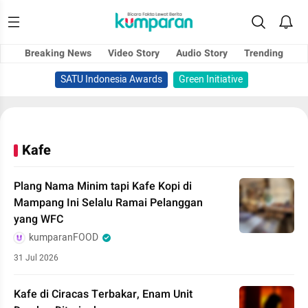
Breaking News
Video Story
Audio Story
Trending
SATU Indonesia Awards
Green Initiative
Kafe
Plang Nama Minim tapi Kafe Kopi di
Mampang Ini Selalu Ramai Pelanggan
yang WFC
kumparanFOOD
31 Jul 2026
Kafe di Ciracas Terbakar, Enam Unit