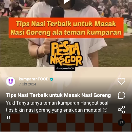
kumparanFOOD
7 Okt 2024
Tips Nasi Terbaik untuk Masak Nasi Goreng
Yuk! Tanya-tanya teman kumparan Hangout soal
tips bikin nasi goreng yang enak dan mantap! 😋
🍴⁠