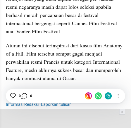
resmi negaranya masih dapat lolos seleksi apabila 
berhasil meraih pencapaian besar di festival 
internasional bergengsi seperti Cannes Film Festival 
atau Venice Film Festival.
Aturan ini disebut terinspirasi dari kasus film Anatomy 
of a Fall. Film tersebut sempat gagal menjadi 
perwakilan resmi Prancis untuk kategori International 
Feature, meski akhirnya sukses besar dan memperoleh 
banyak nominasi utama di Oscar.
0
0
Hiburan
Selebriti
Oscar
Academy Awards
Informasi Redaksi
·
Laporkan tulisan
Tim Editor
Editor Section