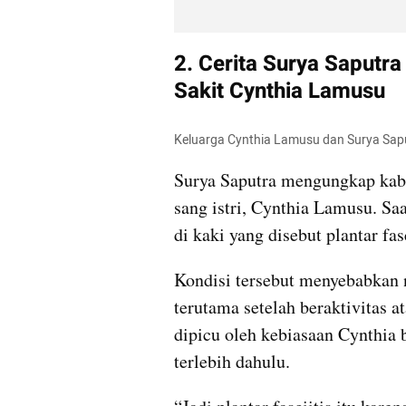
2. Cerita Surya Saputra
Sakit Cynthia Lamusu
Keluarga Cynthia Lamusu dan Surya Sap
Surya Saputra mengungkap kaba
sang istri, Cynthia Lamusu. Sa
di kaki yang disebut plantar fasc
Kondisi tersebut menyebabkan ny
terutama setelah beraktivitas a
dipicu oleh kebiasaan Cynthia
terlebih dahulu.