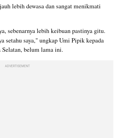
auh lebih dewasa dan sangat menikmati 
a, sebenarnya lebih keibuan pastinya gitu. 
ya setahu saya," ungkap Umi Pipik kepada 
 Selatan, belum lama ini.
ADVERTISEMENT