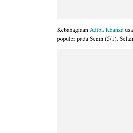
Kebahagiaan 
Adiba Khanza
 usa
populer pada Senin (5/1). Selai