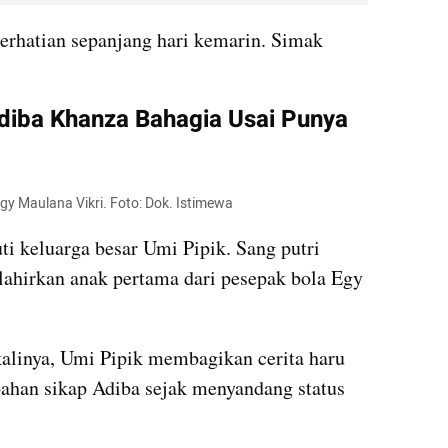
perhatian sepanjang hari kemarin. Simak 
Adiba Khanza Bahagia Usai Punya 
y Maulana Vikri. Foto: Dok. Istimewa
 keluarga besar Umi Pipik. Sang putri 
lahirkan anak pertama dari pesepak bola Egy 
alinya, Umi Pipik membagikan cerita haru 
ahan sikap Adiba sejak menyandang status 