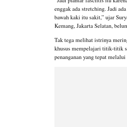
“Jadi plantar fasciitis itu kare
enggak ada stretching. Jadi ada 
bawah kaki itu sakit,” ujar Sur
Kemang, Jakarta Selatan, belum
Tak tega melihat istrinya merin
khusus mempelajari titik-titik 
penanganan yang tepat melalui 