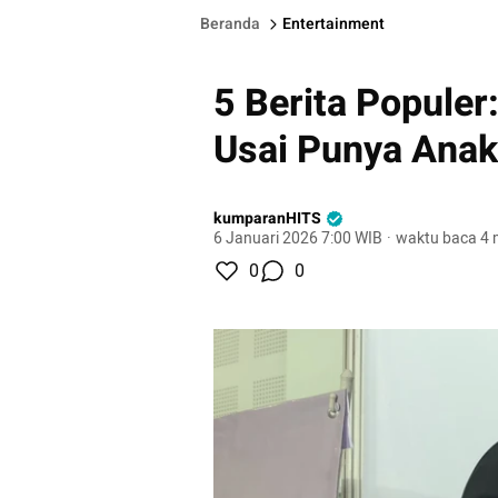
Beranda
Entertainment
5 Berita Populer
Usai Punya Anak;
kumparanHITS
6 Januari 2026 7:00 WIB
·
waktu baca 4 
0
0