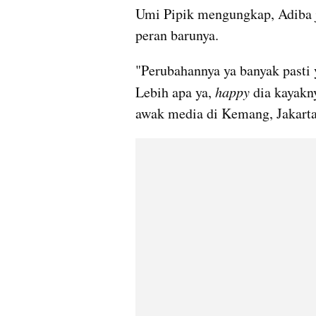
Umi Pipik mengungkap, Adiba j
peran barunya.
"Perubahannya ya banyak pasti y
Lebih apa ya, 
happy
 dia kayakn
awak media di Kemang, Jakarta