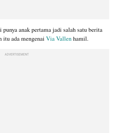
i punya anak pertama jadi salah satu berita 
n itu ada mengenai 
Via Vallen
 hamil. 
ADVERTISEMENT