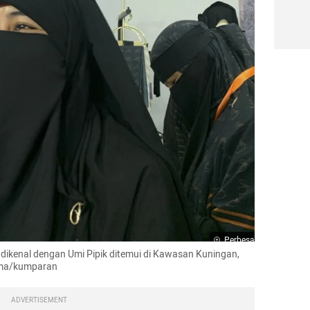
Perbesar
 dikenal dengan Umi Pipik ditemui di Kawasan Kuningan, 
tama/kumparan
ADVERTISEMENT