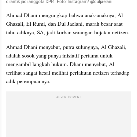
dilantik jadi anggota DPR.  Foto: Instagram/ @duljaelani
Ahmad Dhani mengungkap bahwa anak-anaknya, Al 
Ghazali, El Rumi, dan Dul Jaelani, marah besar saat 
tahu adiknya, SA, jadi korban serangan hujatan netizen.
Ahmad Dhani menyebut, putra sulungnya, Al Ghazali, 
adalah sosok yang punya inisiatif pertama untuk 
mengambil langkah hukum. Dhani menyebut, Al 
terlihat sangat kesal melihat perlakuan netizen terhadap 
adik perempuannya.
ADVERTISEMENT