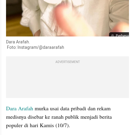
Perbesar
Dara Arafah.

 Foto: Instagram/@daraarafah
ADVERTISEMENT
Dara Arafah
 murka usai data pribadi dan rekam 
medisnya disebar ke ranah publik menjadi berita 
populer di hari Kamis (10/7).