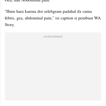
"Huru hara karena doi selebgram padahal dx cuma 
febris, gea, abdominal pain," isi caption si pembuat WA 
Story.
ADVERTISEMENT