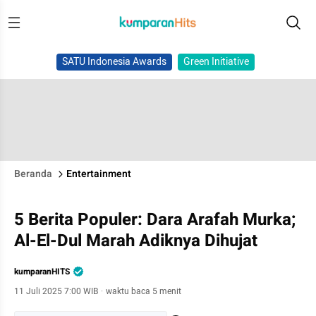
SATU Indonesia Awards
Green Initiative
Beranda
Entertainment
5 Berita Populer: Dara Arafah Murka;
Al-El-Dul Marah Adiknya Dihujat
kumparanHITS
11 Juli 2025 7:00 WIB
·
waktu baca 5 menit