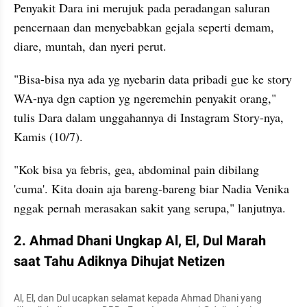
Penyakit Dara ini merujuk pada peradangan saluran 
pencernaan dan menyebabkan gejala seperti demam, 
diare, muntah, dan nyeri perut.
"Bisa-bisa nya ada yg nyebarin data pribadi gue ke story 
WA-nya dgn caption yg ngeremehin penyakit orang," 
tulis Dara dalam unggahannya di Instagram Story-nya, 
Kamis (10/7).
"Kok bisa ya febris, gea, abdominal pain dibilang 
'cuma'. Kita doain aja bareng-bareng biar Nadia Venika 
nggak pernah merasakan sakit yang serupa," lanjutnya.
2. Ahmad Dhani Ungkap Al, El, Dul Marah 
saat Tahu Adiknya Dihujat Netizen
Al, El, dan Dul ucapkan selamat kepada Ahmad Dhani yang 