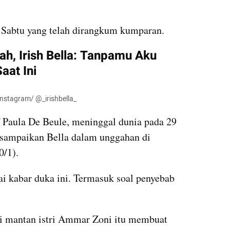
i Sabtu yang telah dirangkum kumparan.
h, Irish Bella: Tanpamu Aku 
aat Ini
Instagram/ @_irishbella_
f Paula De Beule, meninggal dunia pada 29 
isampaikan Bella dalam unggahan di 
0/1).
ai kabar duka ini. Termasuk soal penyebab 
ni mantan istri Ammar Zoni itu membuat 