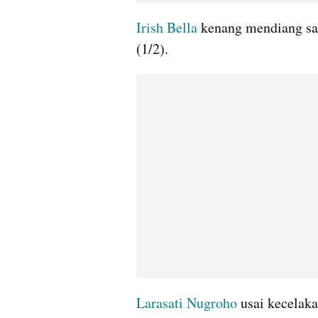
Irish Bella
 kenang mendiang san
(1/2). 
Larasati Nugroho 
usai kecelaka