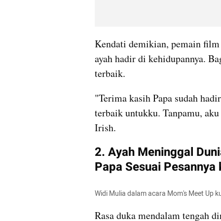
Kendati demikian, pemain film 
ayah hadir di kehidupannya. Bag
terbaik.
"Terima kasih Papa sudah hadir
terbaik untukku. Tanpamu, aku 
Irish.
2. Ayah Meninggal Duni
Papa Sesuai Pesannya 
Widi Mulia dalam acara Mom's Meet Up
Rasa duka mendalam tengah dir