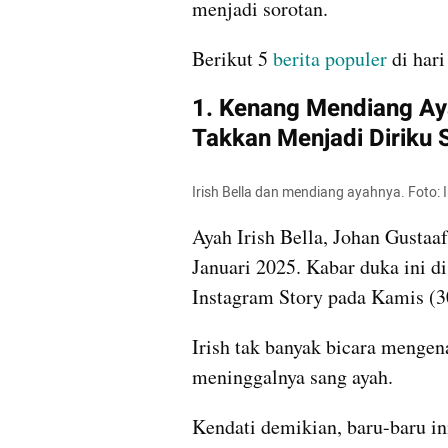
menjadi sorotan. 
Berikut 5 
berita populer 
di har
1. Kenang Mendiang Aya
Takkan Menjadi Diriku S
Irish Bella dan mendiang ayahnya. Foto: 
Ayah Irish Bella, Johan Gustaa
Januari 2025. Kabar duka ini d
Instagram Story pada Kamis (3
Irish tak banyak bicara mengen
meninggalnya sang ayah.
Kendati demikian, baru-baru i