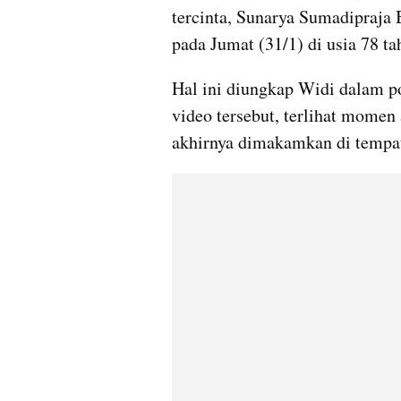
tercinta, Sunarya Sumadipraja 
pada Jumat (31/1) di usia 78 ta
Hal ini diungkap Widi dalam po
video tersebut, terlihat momen
akhirnya dimakamkan di tempat 