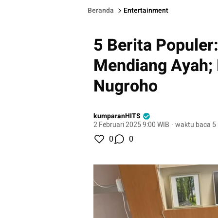
Beranda
Entertainment
5 Berita Populer:
Mendiang Ayah; 
Nugroho
kumparanHITS
2 Februari 2025 9:00 WIB
·
waktu baca 5
0
0