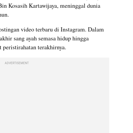
Bin Kosasih Kartawijaya, meninggal dunia 
hun.
stingan video terbaru di Instagram. Dalam 
 akhir sang ayah semasa hidup hingga 
peristirahatan terakhirnya.
ADVERTISEMENT