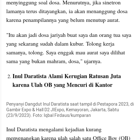
menyinggung soal dosa. Menurutnya, jika sinetron 
lamanya terus ditayangkan, ia akan menanggung dosa 
karena penampilannya yang belum menutup aurat.
"Itu akan jadi dosa jariyah buat saya dan orang tua saya 
yang sekarang sudah dalam kubur. Tolong kerja 
samanya, tolong. Saya enggak mau aurat saya dilihat 
sama yang bukan mahram, dosa," ujarnya.
Inul Daratista Alami Kerugian Ratusan Juta 
karena Ulah OB yang Mencuri di Kantor
Penyanyi Dangdut Inul Daratista saat tampil di Pestapora 2023, di 
Gambir Expo & Hall D2 JIExpo, Kemayoran, Jakarta, Sabtu 
(23/9/2023). Foto: Iqbal Firdaus/kumparan
Inul Daratista mengalami kejadian kurang 
menyenangkan karena ulah salah satu Office Boy (OB) 