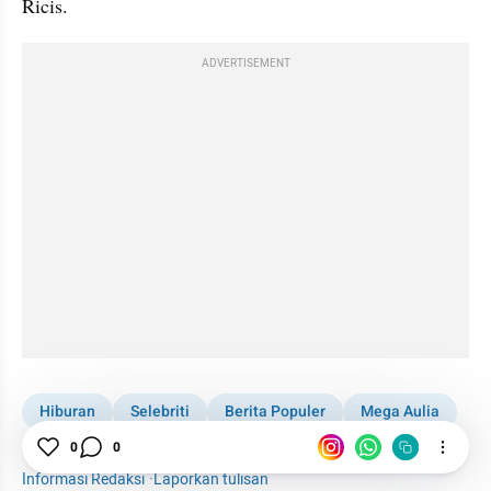
Ricis.
ADVERTISEMENT
Hiburan
Selebriti
Berita Populer
Mega Aulia
0
0
Ria Ricis
Informasi Redaksi
·
Laporkan tulisan