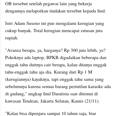
OB tersebut setelah pegawai lain yang bekerja 
dengannya melaporkan tindakan tersebut kepada Inul.
Istri Adam Suseno ini pun mengalami kerugian yang 
cukup banyak. Total kerugian mencapai ratusan juta 
rupiah.
"Avanza berapa, ya, harganya? Rp 300 juta lebih, ya? 
Pokoknya ada laptop, BPKB digadaikan beberapa dan 
enggak tahu duitnya cair berapa, kalau ditanya enggak 
tahu-enggak tahu aja dia. Kurang dari Rp 1 M 
(kerugiannya) kayaknya, tapi enggak tahu sama yang 
sebelumnya karena semua barang perintilan karaoke ada 
di gudang," ungkap Inul Daratista saat ditemui di 
kawasan Tendean, Jakarta Selatan, Kamis (21/11).
"Kalau bisa dipenjara sampai 10 tahun saja, biar 