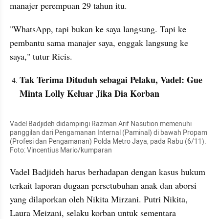
manajer perempuan 29 tahun itu.
"WhatsApp, tapi bukan ke saya langsung. Tapi ke 
pembantu sama manajer saya, enggak langsung ke 
saya," tutur Ricis.
Tak Terima Dituduh sebagai Pelaku, Vadel: Gue 
Minta Lolly Keluar Jika Dia Korban
Vadel Badjideh didampingi Razman Arif Nasution memenuhi 
panggilan dari Pengamanan Internal (Paminal) di bawah Propam 
(Profesi dan Pengamanan) Polda Metro Jaya, pada Rabu (6/11).  
Foto: Vincentius Mario/kumparan
Vadel Badjideh harus berhadapan dengan kasus hukum 
terkait laporan dugaan persetubuhan anak dan aborsi 
yang dilaporkan oleh Nikita Mirzani. Putri Nikita, 
Laura Meizani, selaku korban untuk sementara 