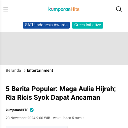
SATU Indonesia Awards
Green Initiative
Beranda
Entertainment
5 Berita Populer: Mega Aulia Hijrah;
Ria Ricis Syok Dapat Ancaman
kumparanHITS
23 November 2024 9:00 WIB
·
waktu baca 5 menit