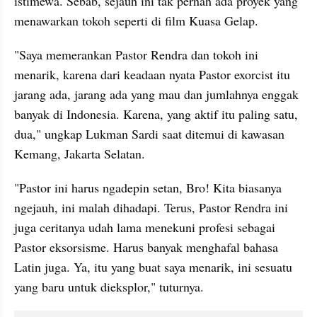
istimewa. Sebab, sejauh ini tak pernah ada proyek yang 
menawarkan tokoh seperti di film Kuasa Gelap.
"Saya memerankan Pastor Rendra dan tokoh ini 
menarik, karena dari keadaan nyata Pastor exorcist itu 
jarang ada, jarang ada yang mau dan jumlahnya enggak 
banyak di Indonesia. Karena, yang aktif itu paling satu, 
dua," ungkap Lukman Sardi saat ditemui di kawasan 
Kemang, Jakarta Selatan.
"Pastor ini harus ngadepin setan, Bro! Kita biasanya 
ngejauh, ini malah dihadapi. Terus, Pastor Rendra ini 
juga ceritanya udah lama menekuni profesi sebagai 
Pastor eksorsisme. Harus banyak menghafal bahasa 
Latin juga. Ya, itu yang buat saya menarik, ini sesuatu 
yang baru untuk dieksplor," tuturnya.