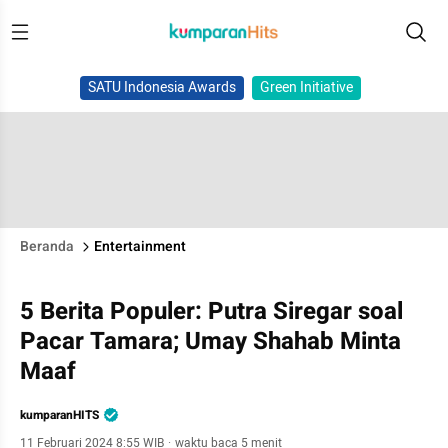
SATU Indonesia Awards
Green Initiative
Beranda
Entertainment
5 Berita Populer: Putra Siregar soal
Pacar Tamara; Umay Shahab Minta
Maaf
kumparanHITS
11 Februari 2024 8:55 WIB
·
waktu baca 5 menit