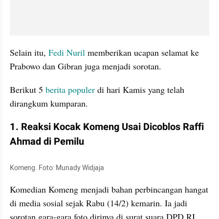
Selain itu, 
Fedi Nuril
 memberikan ucapan selamat ke 
Prabowo dan Gibran juga menjadi sorotan. 
Berikut 5 
berita populer 
di hari Kamis yang telah 
dirangkum kumparan.
1. Reaksi Kocak Komeng Usai Dicoblos Raffi 
Ahmad di Pemilu
Komeng. Foto: Munady Widjaja
Komedian Komeng menjadi bahan perbincangan hangat 
di media sosial sejak Rabu (14/2) kemarin. Ia jadi 
sorotan gara-gara foto dirinya di surat suara DPD RI.