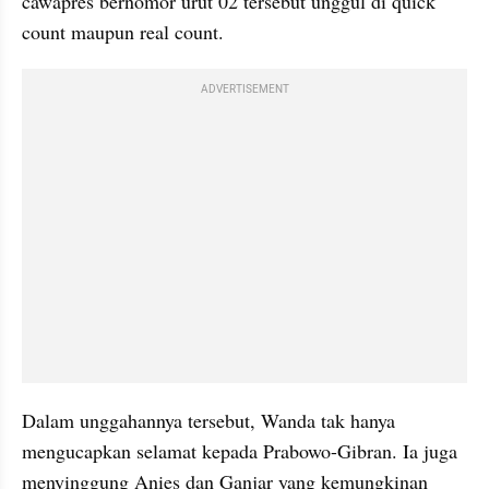
cawapres bernomor urut 02 tersebut unggul di quick 
count maupun real count.
ADVERTISEMENT
Dalam unggahannya tersebut, Wanda tak hanya 
mengucapkan selamat kepada Prabowo-Gibran. Ia juga 
menyinggung Anies dan Ganjar yang kemungkinan 