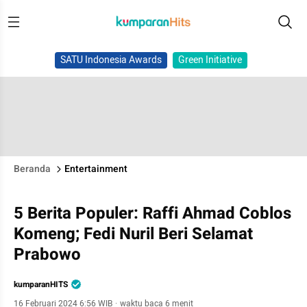
SATU Indonesia Awards
Green Initiative
Beranda
Entertainment
5 Berita Populer: Raffi Ahmad Coblos
Komeng; Fedi Nuril Beri Selamat
Prabowo
kumparanHITS
16 Februari 2024 6:56 WIB
·
waktu baca 6 menit