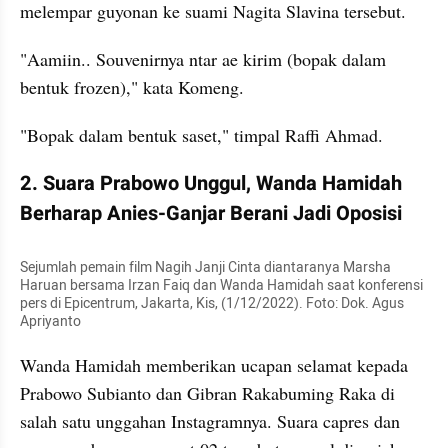
melempar guyonan ke suami Nagita Slavina tersebut.
"Aamiin.. Souvenirnya ntar ae kirim (bopak dalam 
bentuk frozen)," kata Komeng.
"Bopak dalam bentuk saset," timpal Raffi Ahmad.
2. Suara Prabowo Unggul, Wanda Hamidah 
Berharap Anies-Ganjar Berani Jadi Oposisi
Sejumlah pemain film Nagih Janji Cinta diantaranya Marsha 
Haruan bersama Irzan Faiq dan Wanda Hamidah saat konferensi 
pers di Epicentrum, Jakarta, Kis, (1/12/2022). Foto: Dok. Agus 
Apriyanto
Wanda Hamidah memberikan ucapan selamat kepada 
Prabowo Subianto dan Gibran Rakabuming Raka di 
salah satu unggahan Instagramnya. Suara capres dan 