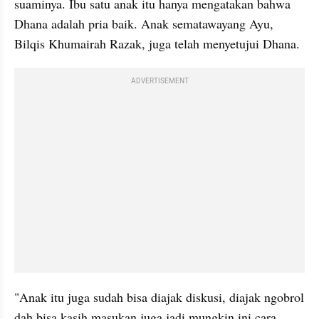
suaminya. Ibu satu anak itu hanya mengatakan bahwa 
Dhana adalah pria baik. Anak sematawayang Ayu, 
Bilqis Khumairah Razak, juga telah menyetujui Dhana.
ADVERTISEMENT
"Anak itu juga sudah bisa diajak diskusi, diajak ngobrol 
dah bisa kasih masukan juga jadi mungkin ini cara 