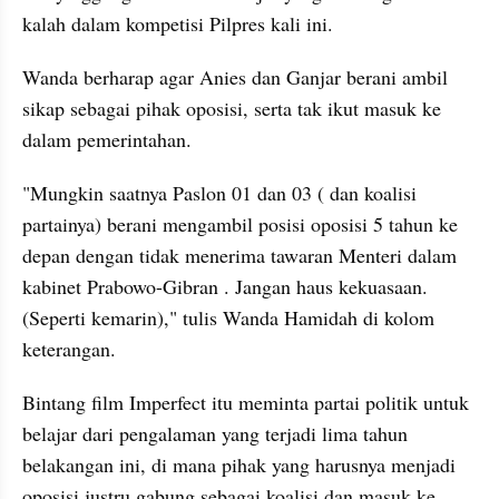
kalah dalam kompetisi Pilpres kali ini.
Wanda berharap agar Anies dan Ganjar berani ambil 
sikap sebagai pihak oposisi, serta tak ikut masuk ke 
dalam pemerintahan.
"Mungkin saatnya Paslon 01 dan 03 ( dan koalisi 
partainya) berani mengambil posisi oposisi 5 tahun ke 
depan dengan tidak menerima tawaran Menteri dalam 
kabinet Prabowo-Gibran . Jangan haus kekuasaan. 
(Seperti kemarin)," tulis Wanda Hamidah di kolom 
keterangan.
Bintang film Imperfect itu meminta partai politik untuk 
belajar dari pengalaman yang terjadi lima tahun 
belakangan ini, di mana pihak yang harusnya menjadi 
oposisi justru gabung sebagai koalisi dan masuk ke 