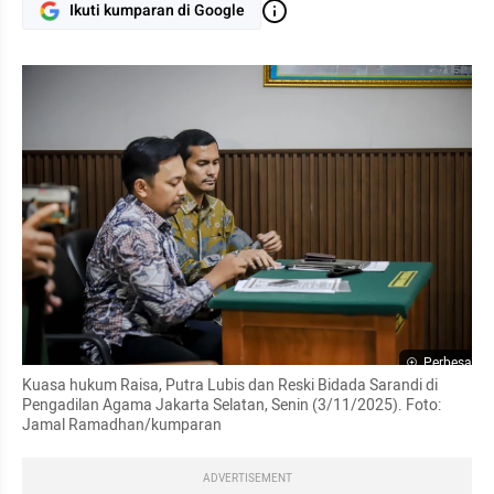
Ikuti kumparan di Google
Perbesar
Kuasa hukum Raisa, Putra Lubis dan Reski Bidada Sarandi di 
Pengadilan Agama Jakarta Selatan, Senin (3/11/2025). Foto: 
Jamal Ramadhan/kumparan
ADVERTISEMENT