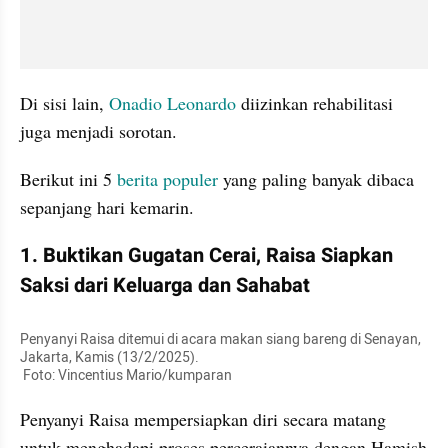
Di sisi lain, 
Onadio Leonardo 
diizinkan rehabilitasi 
juga menjadi sorotan.
Berikut ini 5 
berita populer 
yang paling banyak dibaca 
sepanjang hari kemarin.
1. Buktikan Gugatan Cerai, Raisa Siapkan 
Saksi dari Keluarga dan Sahabat
Penyanyi Raisa ditemui di acara makan siang bareng di Senayan, 
Jakarta, Kamis (13/2/2025). 

 Foto: Vincentius Mario/kumparan
Penyanyi Raisa mempersiapkan diri secara matang 
untuk menghadapi proses perceraiannya dengan Hamish 