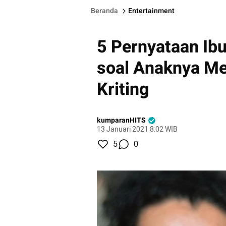
Beranda
Entertainment
5 Pernyataan Ib
soal Anaknya Me
Kriting
kumparanHITS
13 Januari 2021 8:02 WIB
5
0