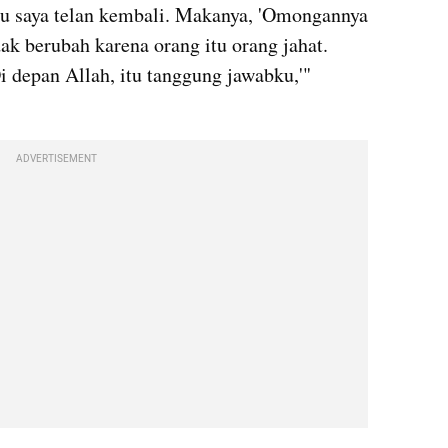
 itu saya telan kembali. Makanya, 'Omongannya 
k berubah karena orang itu orang jahat. 
i depan Allah, itu tanggung 
jawabku
,'" 
ADVERTISEMENT