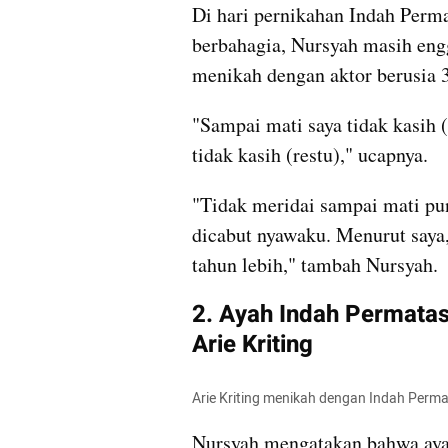
Di hari pernikahan Indah Permata
berbahagia, Nursyah masih engg
menikah dengan aktor berusia 3
"Sampai mati saya tidak kasih 
tidak kasih (restu)," ucapnya. 
"Tidak meridai sampai mati pun
dicabut nyawaku. Menurut saya, 
tahun lebih," tambah Nursyah.
2. Ayah Indah Permatas
Arie Kriting
Arie Kriting menikah dengan Indah Permat
Nursyah mengatakan bahwa ayah