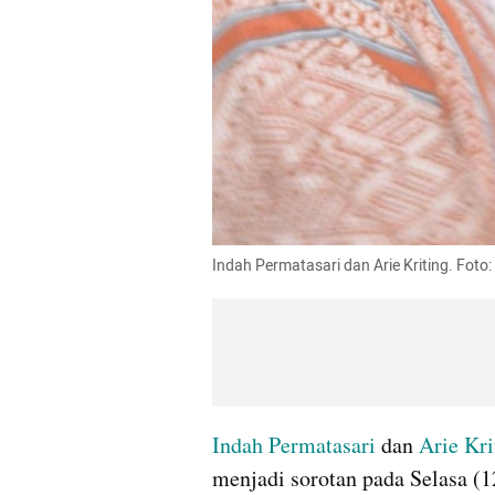
﻿Indah
 Permatasari dan Arie Kriting. Foto
Indah Permatasari
 dan 
Arie Kri
menjadi sorotan pada Selasa (12