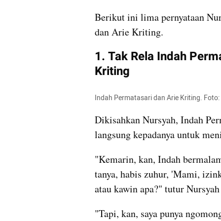
Berikut ini lima pernyataan Nur
dan Arie Kriting.
1. Tak Rela Indah Perm
Kriting
﻿Indah
 Permatasari dan Arie Kriting. Foto:
Dikisahkan Nursyah, Indah Perm
langsung kepadanya untuk menik
"Kemarin, kan, Indah bermalam 
tanya, habis zuhur, 'Mami, izin
atau kawin apa?" tutur Nursyah
"Tapi, kan, saya punya ngomong 