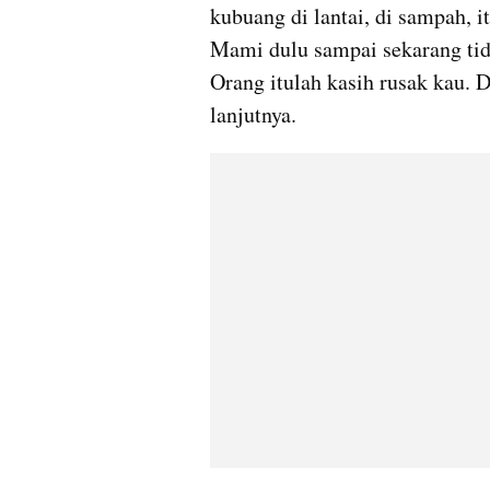
kubuang
 di lantai, di sampah,
Mami dulu sampai sekarang tida
Orang itulah kasih rusak kau. D
lanjutnya.