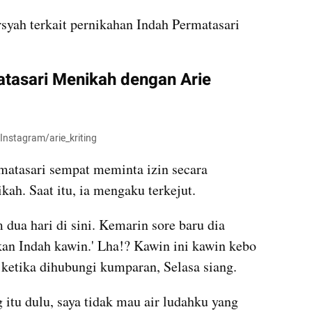
syah terkait pernikahan Indah Permatasari 
atasari Menikah dengan Arie 
 Instagram/arie_kriting
atasari sempat meminta izin secara 
ah. Saat itu, ia mengaku terkejut. 
dua hari di sini. Kemarin sore baru dia 
kan Indah kawin.' Lha!? Kawin ini kawin kebo 
 ketika dihubungi kumparan, Selasa siang. 
itu dulu, saya tidak mau air 
ludahku
 yang 