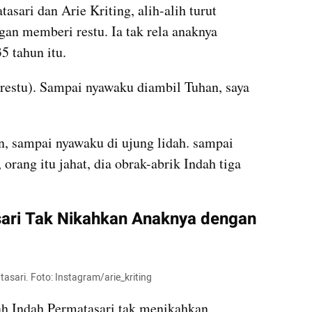
sari dan Arie Kriting, alih-alih turut 
an memberi restu. Ia tak rela anaknya 
5 tahun itu.
(restu). Sampai nyawaku diambil Tuhan, saya 
, sampai nyawaku di ujung lidah. sampai 
orang itu jahat, dia obrak-abrik Indah tiga 
ari Tak 
Nikahkan
 Anaknya dengan 
asari. Foto: Instagram/arie_kriting
 Indah Permatasari tak menikahkan 