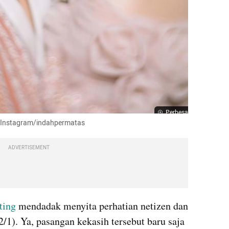
Perbesar
: Instagram/
indahpermatas
ADVERTISEMENT
ting
 mendadak menyita perhatian netizen dan 
/1). Ya, pasangan kekasih tersebut baru saja 