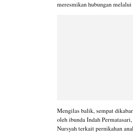
meresmikan hubungan melalui i
Mengilas balik, sempat dikabar
oleh ibunda Indah Permatasari, 
Nursyah terkait pernikahan ana