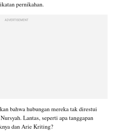
katan pernikahan.
ADVERTISEMENT
kan bahwa hubungan mereka tak direstui 
Nursyah. Lantas, seperti apa tanggapan 
knya dan Arie Kriting?