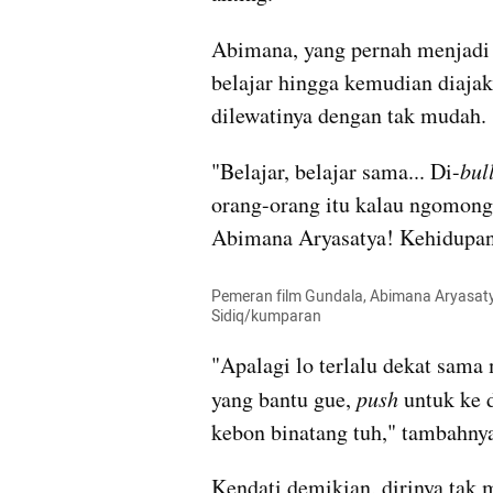
Abimana, yang pernah menjadi 
belajar hingga kemudian diajak
dilewatinya dengan tak mudah.
"Belajar, belajar sama... Di-
bul
orang-orang itu kalau ngomong
Abimana Aryasatya! Kehidupan
Pemeran film Gundala, Abimana Aryasaty
Sidiq/kumparan
"Apalagi lo terlalu dekat sama
yang bantu gue, 
push
 untuk ke d
kebon binatang tuh," tambahnya
Kendati demikian, dirinya tak 