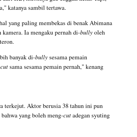
" katanya sambil tertawa. 
a hal yang paling membekas di benak Abimana 
an kamera. Ia mengaku pernah di-
bully 
oleh 
teron. 
bih banyak di-
bully 
sesama pemain 
-
cut 
sama sesama pemain pernah," kenang 
terkejut. Aktor berusia 38 tahun ini pun 
n bahwa yang boleh meng-
cut 
adegan syuting 