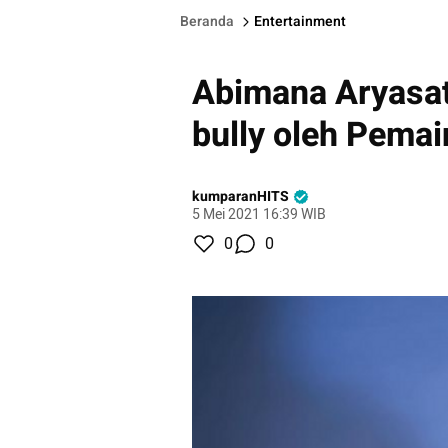
Beranda
Entertainment
Abimana Aryasa
bully oleh Pemai
kumparanHITS
5 Mei 2021 16:39 WIB
0
0