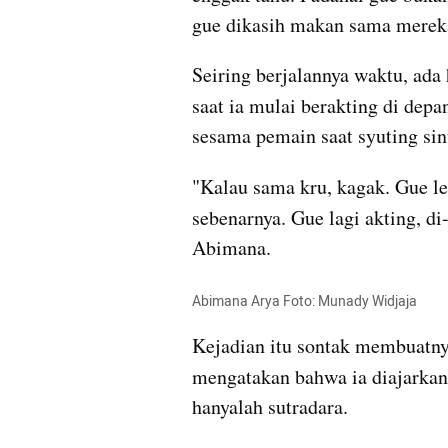
gue dikasih makan sama mereka,
Seiring berjalannya waktu, ad
saat ia mulai berakting di dep
sesama pemain saat syuting sin
"Kalau sama kru, kagak. Gue le
sebenarnya. Gue lagi akting, di
Abimana. 
Abimana Arya Foto: Munady Widjaja
Kejadian itu sontak membuatnya 
mengatakan bahwa ia diajarka
hanyalah sutradara. 