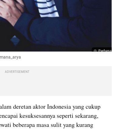
Perbesar
imana_arya
ADVERTISEMENT
alam deretan aktor Indonesia yang cukup 
encapai kesuksesannya seperti sekarang, 
wati beberapa masa sulit yang kurang 