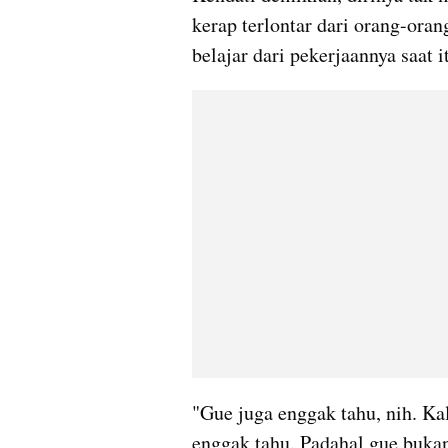
kerap terlontar dari orang-oran
belajar dari pekerjaannya saat i
"Gue juga enggak tahu, nih. Kal
enggak tahu. Padahal gue bukan