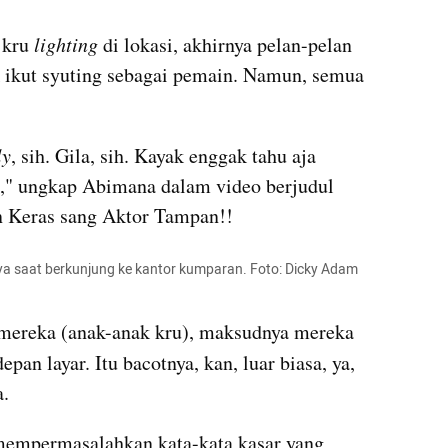
kru 
lighting
 di lokasi, akhirnya pelan-pelan 
 ikut syuting sebagai pemain. Namun, semua 
ly
, sih. Gila, sih. Kayak enggak tahu aja 
," ungkap Abimana dalam video berjudul 
 Keras sang Aktor Tampan!!
a saat berkunjung ke kantor kumparan. Foto: Dicky Adam 
 mereka (anak-anak kru), maksudnya mereka 
epan layar. Itu bacotnya, kan, luar biasa, ya, 
. 
mempermasalahkan kata-kata kasar yang 