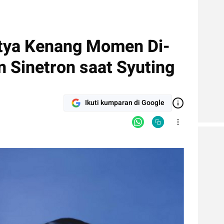
tya Kenang Momen Di-
n Sinetron saat Syuting
Ikuti kumparan di Google