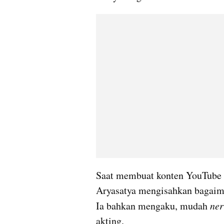
Saat membuat konten YouTube 
Aryasatya mengisahkan bagaiman
Ia bahkan mengaku, mudah 
ner
akting. 