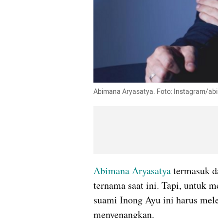
Abimana Aryasatya. Foto: Instagram/ab
Abimana Aryasatya
 termasuk d
ternama saat ini. Tapi, untuk m
suami Inong Ayu ini harus mele
menyenangkan. 