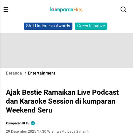
SATU Indonesia Awards
Green Initiative
Beranda
Entertainment
Ajak Bestie Ramaikan Live Podcast
dan Karaoke Session di kumparan
Weekend Seru
kumparanHITS
29 Desember 2025 17:30 WIB
·
waktu baca 2 menit