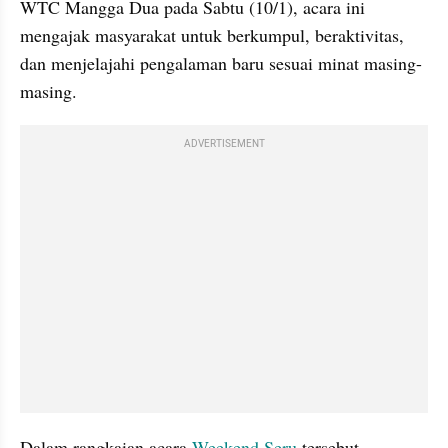
WTC Mangga Dua pada Sabtu (10/1), acara ini 
mengajak masyarakat untuk berkumpul, beraktivitas, 
dan menjelajahi pengalaman baru sesuai minat masing-
masing.
ADVERTISEMENT
Dalam rangkaian acara 
Weekend Seru
 tersebut, 