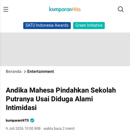
SATU Indonesia Awards
Green Initiative
Beranda
Entertainment
Andika Mahesa Pindahkan Sekolah
Putranya Usai Diduga Alami
Intimidasi
kumparanHITS
9 Juli 2026 10:00 WIB
·
waktu baca 2 menit