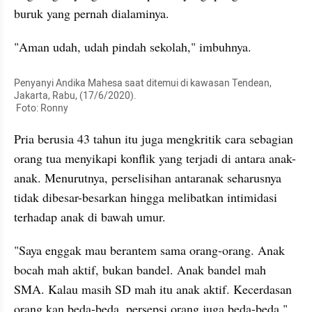
buruk yang pernah dialaminya.
"Aman udah, udah pindah sekolah," imbuhnya.
Penyanyi Andika Mahesa saat ditemui di kawasan Tendean, 
Jakarta, Rabu, (17/6/2020).

 Foto: Ronny
Pria berusia 43 tahun itu juga mengkritik cara sebagian 
orang tua menyikapi konflik yang terjadi di antara anak-
anak. Menurutnya, perselisihan antaranak seharusnya 
tidak dibesar-besarkan hingga melibatkan intimidasi 
terhadap anak di bawah umur.
"Saya enggak mau berantem sama orang-orang. Anak 
bocah mah aktif, bukan bandel. Anak bandel mah 
SMA. Kalau masih SD mah itu anak aktif. Kecerdasan 
orang kan beda-beda, persepsi orang juga beda-beda," 